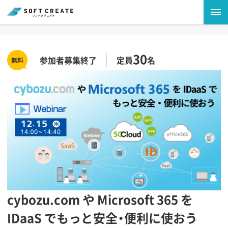
30
参加者募集終了
定員
名
cybozu.com や Microsoft 365 を
IDaaS でもっと安全・便利に使おう