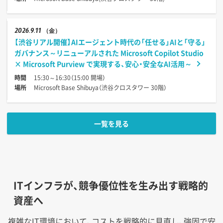
2026
9.11
（金）
【渋谷リアル開催】AIエージェント時代の「任せる」AIと「守る」
ガバナンス～リニューアルされた Microsoft Copilot Studio
× Microsoft Purview で実現する、安心・安全なAI活用～
時間
15:30～16:30（15:00 開場）
場所
Microsoft Base Shibuya（渋谷クロスタワー 30階）
一覧を見る
ITインフラが、競争優位性を生み出す戦略的
資産へ
複雑なIT環境において、コストを戦略的に見直し、強固で安