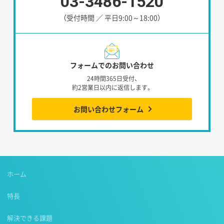
03-3486-1520
（受付時間 ／ 平日9:00～18:00）
フォームでのお問い合わせ
24時間365日受付、
約2営業日以内に返信します。
お問い合わせフォーム
ホーム
特長
解決できる課題