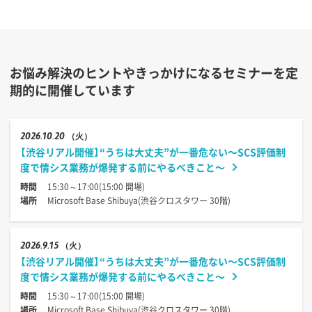
お悩み解決のヒントやきっかけになるセミナーを定
期的に開催しています
2026
10.20
（火）
【渋谷リアル開催】“うちは大丈夫”が一番危ない〜SCS評価制
度で情シス業務が爆発する前にやるべきこと〜
時間
15:30～17:00(15:00 開場)
場所
Microsoft Base Shibuya(渋谷クロスタワー 30階)
2026
9.15
（火）
【渋谷リアル開催】“うちは大丈夫”が一番危ない〜SCS評価制
度で情シス業務が爆発する前にやるべきこと〜
時間
15:30～17:00(15:00 開場)
場所
Microsoft Base Shibuya(渋谷クロスタワー 30階)