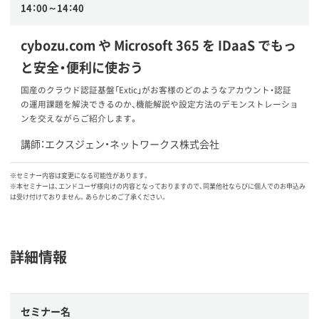
14：00～14：40
cybozu.com や Microsoft 365 を IDaaS でもっ
と安全・便利に使おう
国産のクラウド認証基盤「Extic」がお客様のどのようなアカウント・認証
の運用課題を解決できるのか、機能解説や設定方法のデモンストレーショ
ンを交えながらご紹介します。
講師：エクスジェン・ネットワークス株式会社
※セミナー内容は変更になる可能性があります。
※本セミナーは、エンドユーザ様向けの内容となっておりますので、同業他社ならびに個人でのお申込み
は受け付けておりません。あらかじめご了承ください。
詳細情報
セミナー名