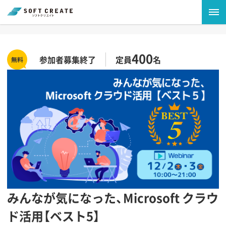
400
参加者募集終了
定員
名
みんなが気になった、Microsoft クラウ
ド活用【ベスト5】