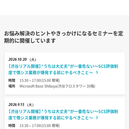
お悩み解決のヒントやきっかけになるセミナーを定
期的に開催しています
2026
10.20
（火）
【渋谷リアル開催】“うちは大丈夫”が一番危ない〜SCS評価制
度で情シス業務が爆発する前にやるべきこと〜
時間
15:30～17:00(15:00 開場)
場所
Microsoft Base Shibuya(渋谷クロスタワー 30階)
2026
9.15
（火）
【渋谷リアル開催】“うちは大丈夫”が一番危ない〜SCS評価制
度で情シス業務が爆発する前にやるべきこと〜
時間
15:30～17:00(15:00 開場)