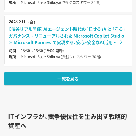
場所
Microsoft Base Shibuya(渋谷クロスタワー 30階)
2026
9.11
（金）
【渋谷リアル開催】AIエージェント時代の「任せる」AIと「守る」
ガバナンス～リニューアルされた Microsoft Copilot Studio
× Microsoft Purview で実現する、安心・安全なAI活用～
時間
15:30～16:30（15:00 開場）
場所
Microsoft Base Shibuya（渋谷クロスタワー 30階）
一覧を見る
ITインフラが、競争優位性を生み出す戦略的
資産へ