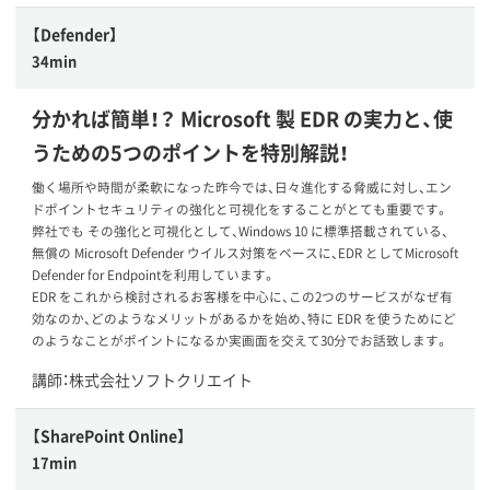
【Defender】
34min
分かれば簡単！？ Microsoft 製 EDR の実力と、使
うための5つのポイントを特別解説！
働く場所や時間が柔軟になった昨今では、日々進化する脅威に対し、エン
ドポイントセキュリティの強化と可視化をすることがとても重要です。
弊社でも その強化と可視化として、Windows 10 に標準搭載されている、
無償の Microsoft Defender ウイルス対策をベースに、EDR としてMicrosoft
Defender for Endpointを利用しています。
EDR をこれから検討されるお客様を中心に、この2つのサービスがなぜ有
効なのか、どのようなメリットがあるかを始め、特に EDR を使うためにど
のようなことがポイントになるか実画面を交えて30分でお話致します。
講師：株式会社ソフトクリエイト
【SharePoint Online】
17min