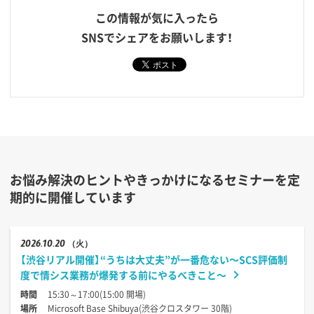
この情報が気に入ったら
SNSでシェアをお願いします！
お悩み解決のヒントやきっかけになるセミナーを定
期的に開催しています
2026
10.20
（火）
【渋谷リアル開催】“うちは大丈夫”が一番危ない〜SCS評価制
度で情シス業務が爆発する前にやるべきこと〜
時間
15:30～17:00(15:00 開場)
場所
Microsoft Base Shibuya(渋谷クロスタワー 30階)