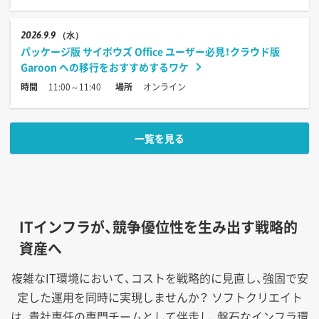
2026
9.9
（水）
パッケージ版 サイボウズ Office ユーザー必見！クラウド版
Garoon への移行をおすすめするワケ
時間
11:00～11:40
場所
オンライン
一覧を見る
ITインフラが、競争優位性を生み出す戦略的
資産へ
複雑なIT環境において、コストを戦略的に見直し、強固で安
定した運用を同時に実現しませんか？
ソフトクリエイト
は、貴社専任の専門チームとして伴走し、盤石なインフラ環