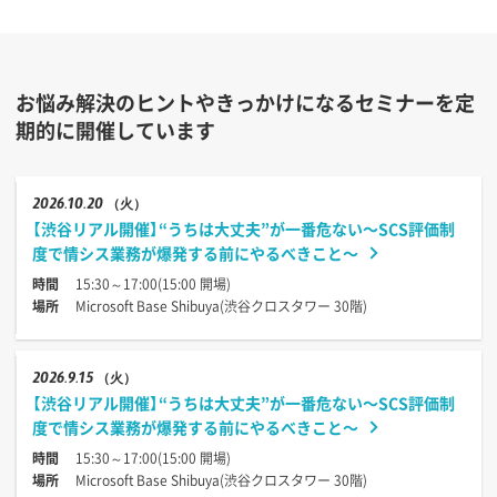
お悩み解決のヒントやきっかけになるセミナーを定
期的に開催しています
2026
10.20
（火）
【渋谷リアル開催】“うちは大丈夫”が一番危ない〜SCS評価制
度で情シス業務が爆発する前にやるべきこと〜
時間
15:30～17:00(15:00 開場)
場所
Microsoft Base Shibuya(渋谷クロスタワー 30階)
2026
9.15
（火）
【渋谷リアル開催】“うちは大丈夫”が一番危ない〜SCS評価制
度で情シス業務が爆発する前にやるべきこと〜
時間
15:30～17:00(15:00 開場)
場所
Microsoft Base Shibuya(渋谷クロスタワー 30階)