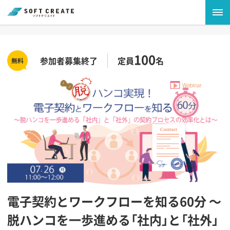
100
参加者募集終了
定員
名
電子契約とワークフローを知る60分 〜
脱ハンコを一歩進める「社内」と「社外」