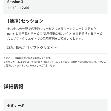
Session 3
11：40～12：00
【連携】セッション
それぞれの分野で代表的なサービスであるワークフローシステム「X-
point」と電子契約サービス「電子印鑑GMOサイン」を自動連携するサービ
スとソフトクリエイトでの活用事例をご紹介いたします。
講師：株式会社ソフトクリエイト
※セミナー内容は変更になる可能性があります。
※本セミナーは、エンドユーザ様向けの内容となっておりますので、同業他社ならびに個人でのお申込み
は受け付けておりません。あらかじめご了承ください。
詳細情報
セミナー名