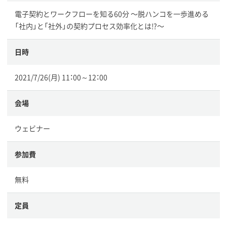
電子契約とワークフローを知る60分 〜脱ハンコを一歩進める
「社内」と「社外」の契約プロセス効率化とは!?〜
日時
2021/7/26(月) 11：00～12：00
会場
ウェビナー
参加費
無料
定員