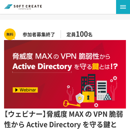
100
参加者募集終了
定員
名
【ウェビナー】脅威度 MAX の VPN 脆弱
性から Active Directory を守る鍵と