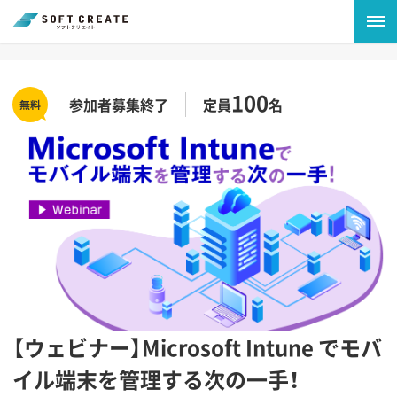
100
参加者募集終了
定員
名
【ウェビナー】Microsoft Intune でモバ
イル端末を管理する次の一手！