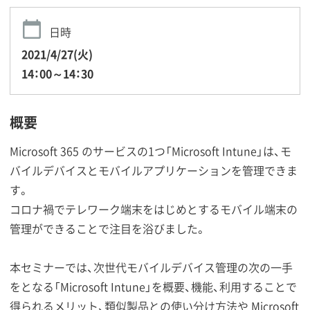
日時
2021/4/27(火)
14：00～14：30
概要
Microsoft 365 のサービスの1つ「Microsoft Intune」は、モ
バイルデバイスとモバイルアプリケーションを管理できま
す。
コロナ禍でテレワーク端末をはじめとするモバイル端末の
管理ができることで注目を浴びました。
本セミナーでは、次世代モバイルデバイス管理の次の一手
をとなる「Microsoft Intune」を概要、機能、利用することで
得られるメリット、類似製品との使い分け方法や Microsoft