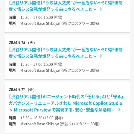
【渋谷リアル開催】“うちは大丈夫”が一番危ない〜SCS評価制
度で情シス業務が爆発する前にやるべきこと〜
時間
15:30～17:00(15:00 開場)
場所
Microsoft Base Shibuya(渋谷クロスタワー 30階)
2026
9.15
（火）
【渋谷リアル開催】“うちは大丈夫”が一番危ない〜SCS評価制
度で情シス業務が爆発する前にやるべきこと〜
時間
15:30～17:00(15:00 開場)
場所
Microsoft Base Shibuya(渋谷クロスタワー 30階)
2026
9.11
（金）
【渋谷リアル開催】AIエージェント時代の「任せる」AIと「守る」
ガバナンス～リニューアルされた Microsoft Copilot Studio
× Microsoft Purview で実現する、安心・安全なAI活用～
時間
15:30～16:30（15:00 開場）
場所
Microsoft Base Shibuya（渋谷クロスタワー 30階）