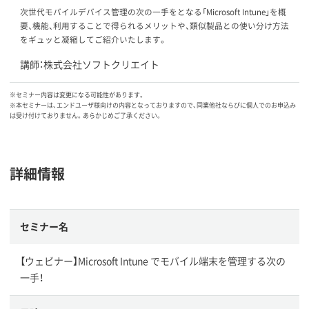
次世代モバイルデバイス管理の次の一手をとなる「Microsoft Intune」を概
要、機能、利用することで得られるメリットや、類似製品との使い分け方法
をギュッと凝縮してご紹介いたします。
講師：株式会社ソフトクリエイト
※セミナー内容は変更になる可能性があります。
※本セミナーは、エンドユーザ様向けの内容となっておりますので、同業他社ならびに個人でのお申込み
は受け付けておりません。あらかじめご了承ください。
詳細情報
セミナー名
【ウェビナー】Microsoft Intune でモバイル端末を管理する次の
一手！