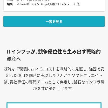
場所
Microsoft Base Shibuya（渋谷クロスタワー 30階）
一覧を見る
ITインフラが、競争優位性を生み出す戦略的
資産へ
複雑なIT環境において、コストを戦略的に見直し、強固で安
定した運用を同時に実現しませんか？
ソフトクリエイト
は、貴社専任の専門チームとして伴走し、盤石なインフラ環
境を共に築き上げます。