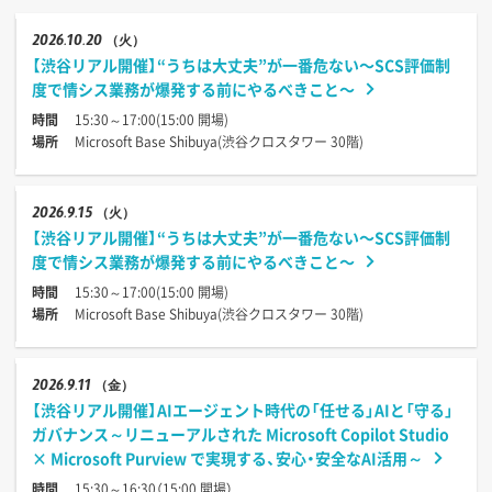
2026
10.20
（火）
【渋谷リアル開催】“うちは大丈夫”が一番危ない〜SCS評価制
度で情シス業務が爆発する前にやるべきこと〜
時間
15:30～17:00(15:00 開場)
場所
Microsoft Base Shibuya(渋谷クロスタワー 30階)
2026
9.15
（火）
【渋谷リアル開催】“うちは大丈夫”が一番危ない〜SCS評価制
度で情シス業務が爆発する前にやるべきこと〜
時間
15:30～17:00(15:00 開場)
場所
Microsoft Base Shibuya(渋谷クロスタワー 30階)
2026
9.11
（金）
【渋谷リアル開催】AIエージェント時代の「任せる」AIと「守る」
ガバナンス～リニューアルされた Microsoft Copilot Studio
× Microsoft Purview で実現する、安心・安全なAI活用～
時間
15:30～16:30（15:00 開場）