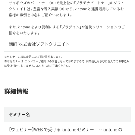
サイボウズのパートナーの中で最上位の「プラチナパートナー」のソフト
クリエイト社。豊富な導入実績の中から、kintone と連携活用しているお
客様の事例を中心にご紹介いたします。
また、kintone をより便利にする「プラグイン」や連携ソリューションのご
紹介をいたします。
講師：株式会社ソフトクリエイト
※セミナー内容は変更になる可能性があります。
※本セミナーは、エンドユーザ様向けの内容となっておりますので、同業他社ならびに個人でのお申込み
は受け付けておりません。あらかじめご了承ください。
詳細情報
セミナー名
【ウェビナー】WEB で受ける kintone セミナー ～kintone の