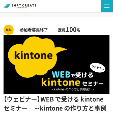
100
参加者募集終了
定員
名
【ウェビナー】WEB で受ける kintone
セミナー ～kintone の作り方と事例