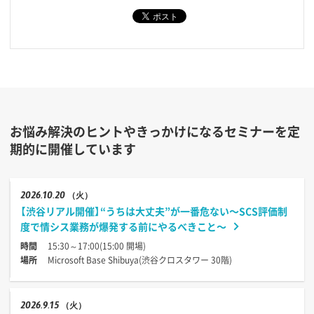
お悩み解決のヒントやきっかけになるセミナーを定
期的に開催しています
2026
10.20
（火）
【渋谷リアル開催】“うちは大丈夫”が一番危ない〜SCS評価制
度で情シス業務が爆発する前にやるべきこと〜
時間
15:30～17:00(15:00 開場)
場所
Microsoft Base Shibuya(渋谷クロスタワー 30階)
2026
9.15
（火）