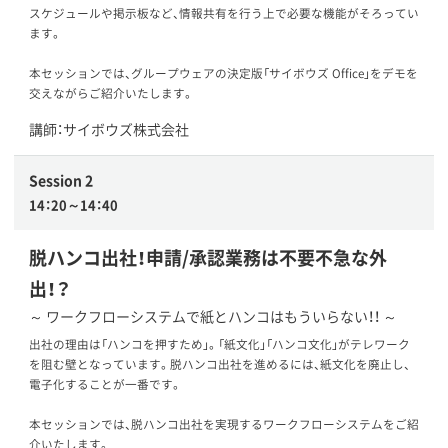
スケジュールや掲示板など、情報共有を行う上で必要な機能がそろってい
ます。​
本セッションでは、グループウェアの決定版「サイボウズ Office」をデモを
交えながらご紹介いたします。
講師：サイボウズ株式会社
Session 2
14：20～14：40
脱ハンコ出社！申請/承認業務は不要不急な外
出！？
～ ワークフローシステムで紙とハンコはもういらない！！ ～
出社の理由は「ハンコを押すため」。「紙文化」「ハンコ文化」がテレワーク
を阻む壁となっています。脱ハンコ出社を進めるには、紙文化を廃止し、
電子化することが一番です。
本セッションでは、脱ハンコ出社を実現するワークフローシステムをご紹
介いたします。