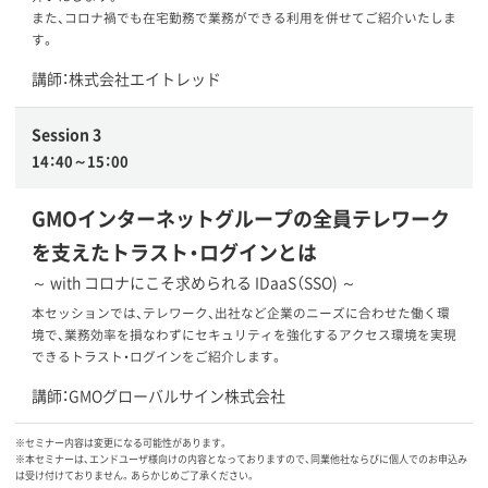
また、コロナ禍でも在宅勤務で業務ができる利用を併せてご紹介いたしま
す。
講師：株式会社エイトレッド
Session 3
14：40～15：00
GMOインターネットグループの全員テレワーク
を支えたトラスト・ログインとは
～ with コロナにこそ求められる IDaaS（SSO) ～
本セッションでは、テレワーク、出社など企業のニーズに合わせた働く環
境で、業務効率を損なわずにセキュリティを強化するアクセス環境を実現
できるトラスト・ログインをご紹介します。
講師：GMOグローバルサイン株式会社
※セミナー内容は変更になる可能性があります。
※本セミナーは、エンドユーザ様向けの内容となっておりますので、同業他社ならびに個人でのお申込み
は受け付けておりません。あらかじめご了承ください。