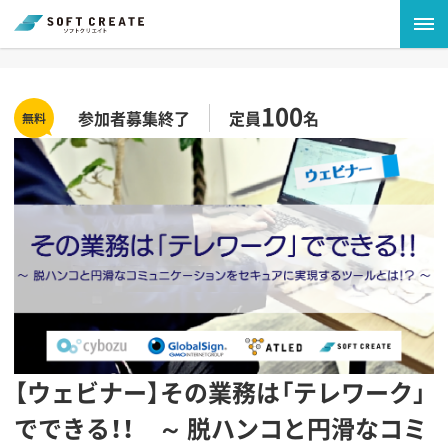
100
参加者募集終了
定員
名
【ウェビナー】その業務は「テレワーク」
でできる！！ ～ 脱ハンコと円滑なコミ