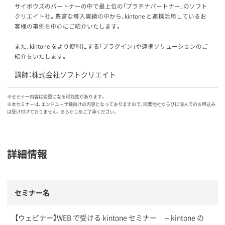
サイボウズのパートナーの中で最上位の「プラチナパートナー」のソフト
クリエイト社。豊富な導入実績の中から、kintone と連携活用しているお
客様の事例を中心にご紹介いたします。
また、kintone をより便利にする「プラグイン」や連携ソリューションのご
紹介をいたします。
講師：株式会社ソフトクリエイト
※セミナー内容は変更になる可能性があります。
※本セミナーは、エンドユーザ様向けの内容となっておりますので、同業他社ならびに個人でのお申込み
は受け付けておりません。あらかじめご了承ください。
詳細情報
セミナー名
【ウェビナー】WEB で受ける kintone セミナー ～kintone の