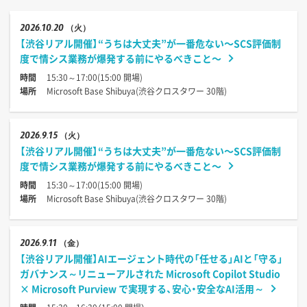
2026
10.20
（火）
【渋谷リアル開催】“うちは大丈夫”が一番危ない〜SCS評価制
度で情シス業務が爆発する前にやるべきこと〜
時間
15:30～17:00(15:00 開場)
場所
Microsoft Base Shibuya(渋谷クロスタワー 30階)
2026
9.15
（火）
【渋谷リアル開催】“うちは大丈夫”が一番危ない〜SCS評価制
度で情シス業務が爆発する前にやるべきこと〜
時間
15:30～17:00(15:00 開場)
場所
Microsoft Base Shibuya(渋谷クロスタワー 30階)
2026
9.11
（金）
【渋谷リアル開催】AIエージェント時代の「任せる」AIと「守る」
ガバナンス～リニューアルされた Microsoft Copilot Studio
× Microsoft Purview で実現する、安心・安全なAI活用～