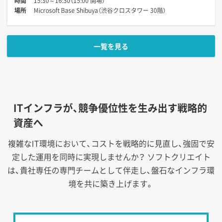
時間
15:30～16:30（15:00 開場）
場所
Microsoft Base Shibuya（渋谷クロスタワー 30階）
一覧を見る
ITインフラが、競争優位性を生み出す戦略的
資産へ
複雑なIT環境において、コストを戦略的に見直し、強固で安
定した運用を同時に実現しませんか？
ソフトクリエイト
は、貴社専任の専門チームとして伴走し、盤石なインフラ環
境を共に築き上げます。