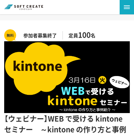
100
参加者募集終了
定員
名
【ウェビナー】WEB で受ける kintone
セミナー ～kintone の作り方と事例