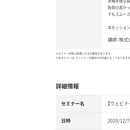
多種多様な
負荷の高かっ
でもスムー
本セッションで
講師：株式
※セミナー内容は変更になる可能性があります。
※本セミナーは、エンドユーザ様向けの内容となっております
詳細情報
セミナー名
【ウェビナ
日時
2020/12/