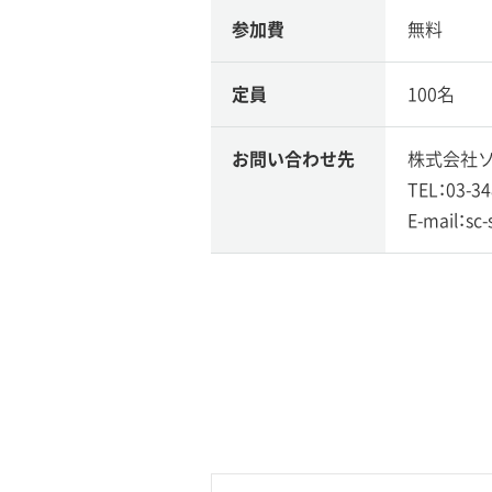
参加費
無料
定員
100名
お問い合わせ先
株式会社ソ
TEL：03-34
E-mail：sc