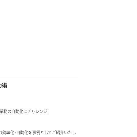
功術
化・業務の自動化にチャレンジ！
業務の効率化・自動化を事例としてご紹介いたし