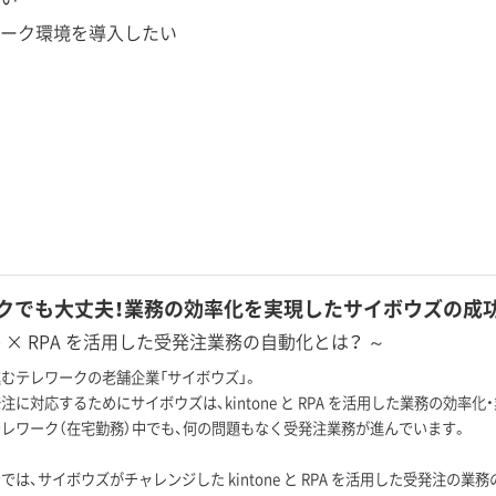
ーク環境を導入したい
クでも大丈夫！業務の効率化を実現したサイボウズの成
one × RPA を活用した受発注業務の自動化とは？ ～
むテレワークの老舗企業「サイボウズ」。
注に対応するためにサイボウズは、kintone と RPA を活用した業務の効率
レワーク（在宅勤務）中でも、何の問題もなく受発注業務が進んでいます。
では、サイボウズがチャレンジした kintone と RPA を活用した受発注の