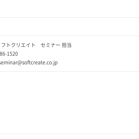
フトクリエイト セミナー 担当
86-1520
-seminar@softcreate.co.jp