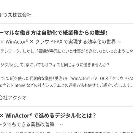
ボウズ株式会社
ーマルな働き方は自動化で紙業務からの脱却！
CR × WinActor® × クラウドFAX で実現する効率化の世界 ～
テレワーク。しかし、「書類が手元にないと仕事ができない」といったように
ジタル化して、家にいてもオフィスと同じように働きませんか？
は、紙を使った代表的な業務「受注」を 「WinActor®」 「AI-OCR」「クラ
ctor® と kintone などの社内システムとの連携方法も併せてご紹介いたします
会社アクシオ
e × WinActor® で進めるデジタル化とは？
ークでもできる業務改善策 ～