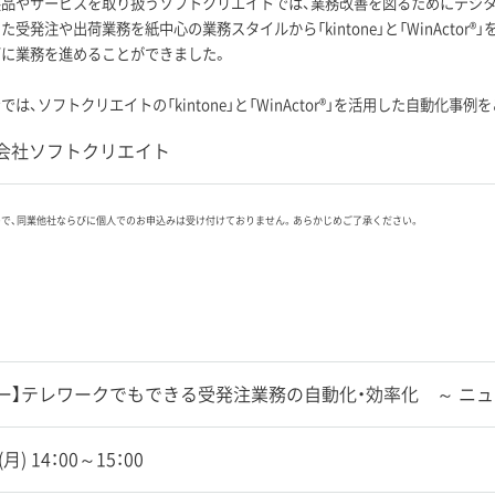
製品やサービスを取り扱うソフトクリエイトでは、業務改善を図るためにデジ
た受発注や出荷業務を紙中心の業務スタイルから「kintone」と「WinActor
ズに業務を進めることができました。
は、ソフトクリエイトの「kintone」と「WinActor®」を活用した自動化事
会社ソフトクリエイト
ので、同業他社ならびに個人でのお申込みは受け付けておりません。あらかじめご了承ください。
ー】テレワークでもできる受発注業務の自動化・効率化 ～ ニ
7(月) 14：00～15：00