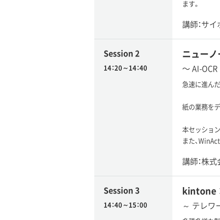
ます。
講師：サイ
Session 2
ニューノ
〜 AI-O
14：20～14：40
急速に進んだ
紙の業務をデ
本セッションで
また、WinA
講師：株式
Session 3
kinton
～ テレワ
14：40～15：00