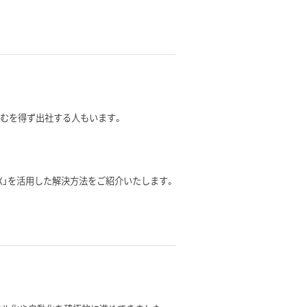
やむを得ず出社する人もいます。
ウドFAX」を活用した解決方法をご紹介いたします。
。