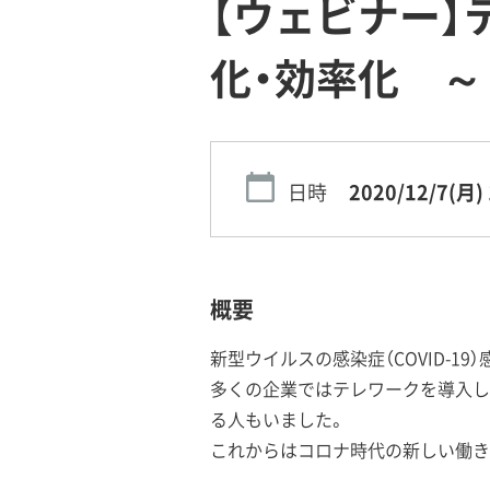
【ウェビナー
化・効率化 ～
日時
2020/12/7(月)
概要
新型ウイルスの感染症（COVID-
多くの企業ではテレワークを導入し
る人もいました。
これからはコロナ時代の新しい働き