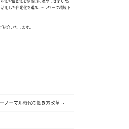
タル化や自動化を積極的に進めてきました。
®」を活用した自動化を進め、テレワーク環境下
例をご紹介いたします。
ューノーマル時代の働き方改革 ～