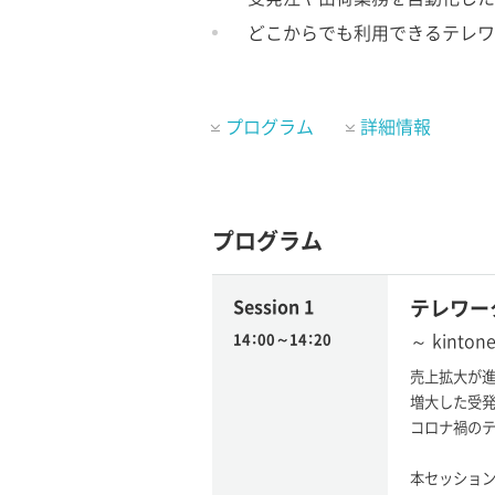
どこからでも利用できるテレワ
プログラム
詳細情報
プログラム
Session 1
テレワー
～ kint
14：00～14：20
売上拡大が進
増大した受発
コロナ禍のテ
本セッション