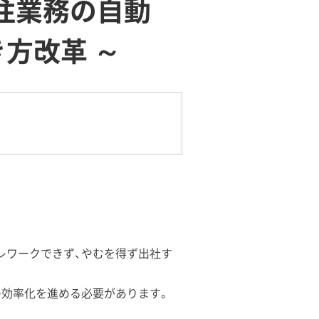
注業務の自動
方改革 ～
。
レワークできず、やむを得ず出社す
の効率化を進める必要があります。