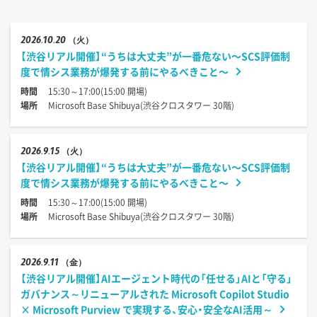
2026
10.20
（火）
【渋谷リアル開催】“うちは大丈夫”が一番危ない〜SCS評価制
度で情シス業務が爆発する前にやるべきこと〜
時間
15:30～17:00(15:00 開場)
場所
Microsoft Base Shibuya(渋谷クロスタワー 30階)
2026
9.15
（火）
【渋谷リアル開催】“うちは大丈夫”が一番危ない〜SCS評価制
度で情シス業務が爆発する前にやるべきこと〜
時間
15:30～17:00(15:00 開場)
場所
Microsoft Base Shibuya(渋谷クロスタワー 30階)
2026
9.11
（金）
【渋谷リアル開催】AIエージェント時代の「任せる」AIと「守る」
ガバナンス～リニューアルされた Microsoft Copilot Studio
× Microsoft Purview で実現する、安心・安全なAI活用～