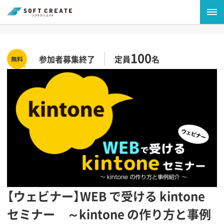
100
参加者募集終了
定員
名
【ウェビナー】WEB で受ける kintone
セミナー ～kintone の作り方と事例