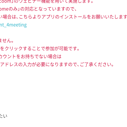
「Zoom」のウェビナー機能を用いて実施します。
hromeのみ」の対応となっていますので、
出来ない場合は、こちらよりアプリのインストールをお願いいたします
ent_4meeting
ません。
をクリックすることで参加が可能です。
カウントをお持ちでない場合は
アドレスの入力が必要になりますので、ご了承ください。
たい