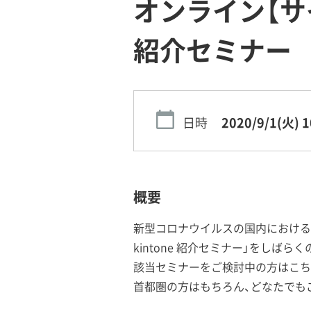
オンライン【サイ
紹介セミナー
日時
2020/9/1(火)
1
概要
新型コロナウイルスの国内における
kintone 紹介セミナー」をし
該当セミナーをご検討中の方はこち
首都圏の方はもちろん、どなたでも