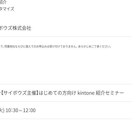
例紹介
スタマイズ
ボウズ株式会社
ので、同業他社ならびに個人でのお申込みは受け付けておりません。あらかじめご了承ください。
【サイボウズ主催】はじめての方向け kintone 紹介セミナー
(火) 10：30～12：00