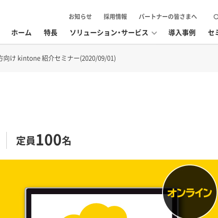
お知らせ
採用情報
パートナーの皆さまへ
ホーム
特長
ソリューション・サービス
導入事例
セ
intone 紹介セミナー(2020/09/01)
100
定員
名