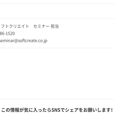
フトクリエイト セミナー 担当
86-1520
-seminar@softcreate.co.jp
この情報が気に入ったら
SNSでシェアをお願いします！