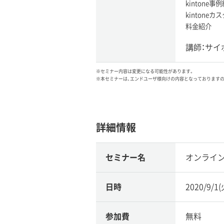
kintone事
kintoneカ
料金紹介
講師：サイ
※セミナー内容は変更になる可能性があります。
※本セミナーは、エンドユーザ様向けの内容となっております
詳細情報
セミナー名
オンライン
日時
2020/9/1
参加費
無料