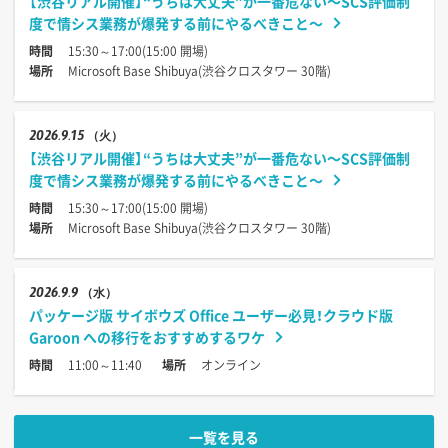
【渋谷リアル開催】“うちは大丈夫”が一番危ない〜SCS評価制
度で情シス業務が爆発する前にやるべきこと〜
時間
15:30～17:00(15:00 開場)
場所
Microsoft Base Shibuya(渋谷クロスタワー 30階)
2026
9.15
（火）
【渋谷リアル開催】“うちは大丈夫”が一番危ない〜SCS評価制
度で情シス業務が爆発する前にやるべきこと〜
時間
15:30～17:00(15:00 開場)
場所
Microsoft Base Shibuya(渋谷クロスタワー 30階)
2026
9.9
（水）
パッケージ版 サイボウズ Office ユーザー必見！クラウド版
Garoon への移行をおすすめするワケ
時間
11:00～11:40
場所
オンライン
一覧を見る