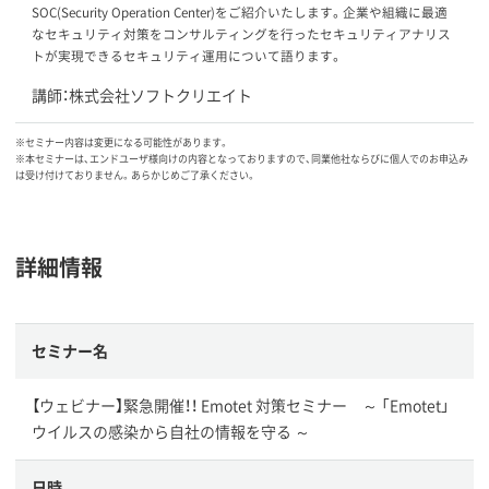
SOC(Security Operation Center)をご紹介いたします。企業や組織に最適
なセキュリティ対策をコンサルティングを行ったセキュリティアナリス
トが実現できるセキュリティ運用について語ります。
講師：株式会社ソフトクリエイト
※セミナー内容は変更になる可能性があります。
※本セミナーは、エンドユーザ様向けの内容となっておりますので、同業他社ならびに個人でのお申込み
は受け付けておりません。あらかじめご了承ください。
詳細情報
セミナー名
【ウェビナー】緊急開催！！ Emotet 対策セミナー ～ 「Emotet」
ウイルスの感染から自社の情報を守る ～
日時