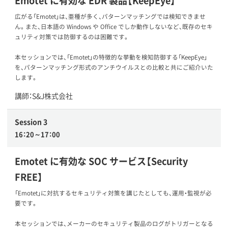
Emotet に有効な EDR 製品【KeepEye】
広がる「Emotet」は、亜種が多く、パターンマッチングでは検知できませ
ん。また、日本語の Windows や Office でしか動作しないなど、既存のセキ
ュリティ対策では防御するのは困難です。
本セッションでは、「Emotet」の特徴的な挙動を検知防御する「KeepEye」
を、パターンマッチング形式のアンチウイルスとの比較と共にご紹介いた
します。
講師：S&J株式会社
Session 3
16：20～17：00
Emotet に有効な SOC サービス【Security
FREE】
「Emotet」に対抗するセキュリティ対策を講じたとしても、運用・監視が必
要です。
本セッションでは、メーカーのセキュリティ製品のログがトリガーとなる