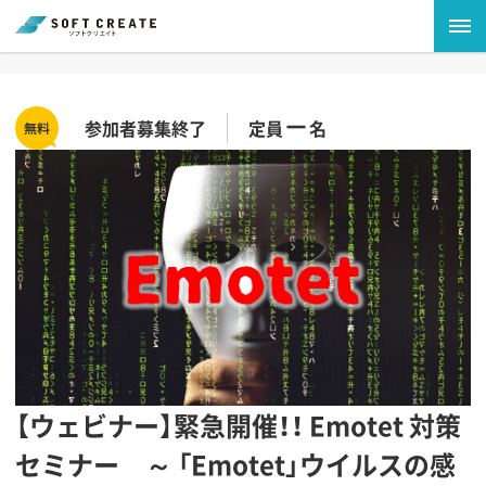
－
参加者募集終了
定員
名
【ウェビナー】緊急開催！！ Emotet 対策
セミナー ～ 「Emotet」ウイルスの感