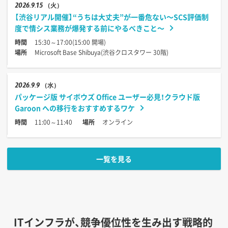
2026
9.15
（火）
【渋谷リアル開催】“うちは大丈夫”が一番危ない〜SCS評価制
度で情シス業務が爆発する前にやるべきこと〜
時間
15:30～17:00(15:00 開場)
場所
Microsoft Base Shibuya(渋谷クロスタワー 30階)
2026
9.9
（水）
パッケージ版 サイボウズ Office ユーザー必見！クラウド版
Garoon への移行をおすすめするワケ
時間
11:00～11:40
場所
オンライン
一覧を見る
ITインフラが、競争優位性を生み出す戦略的