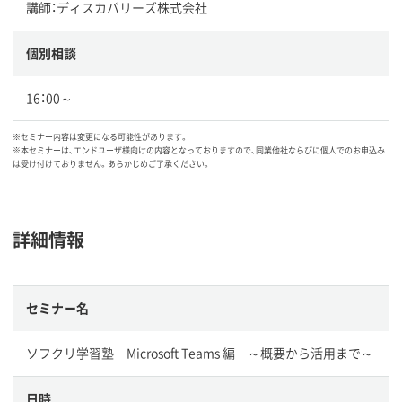
講師：ディスカバリーズ株式会社
個別相談
16：00～
※セミナー内容は変更になる可能性があります。
※本セミナーは、エンドユーザ様向けの内容となっておりますので、同業他社ならびに個人でのお申込み
は受け付けておりません。あらかじめご了承ください。
詳細情報
セミナー名
ソフクリ学習塾 Microsoft Teams 編 ～概要から活用まで～
日時