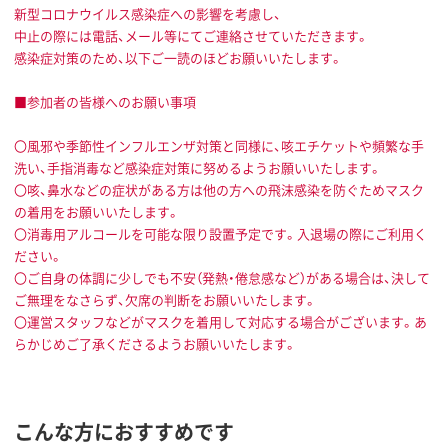
新型コロナウイルス感染症への影響を考慮し、
中止の際には電話、メール等にてご連絡させていただきます。
感染症対策のため、以下ご一読のほどお願いいたします。
■参加者の皆様へのお願い事項
〇風邪や季節性インフルエンザ対策と同様に、咳エチケットや頻繁な手
洗い、手指消毒など感染症対策に努めるようお願いいたします。
〇咳、鼻水などの症状がある方は他の方への飛沫感染を防ぐためマスク
の着用をお願いいたします。
〇消毒用アルコールを可能な限り設置予定です。入退場の際にご利用く
ださい。
〇ご自身の体調に少しでも不安（発熱・倦怠感など）がある場合は、決して
ご無理をなさらず、欠席の判断をお願いいたします。
〇運営スタッフなどがマスクを着用して対応する場合がございます。あ
らかじめご了承くださるようお願いいたします。
こんな方におすすめです