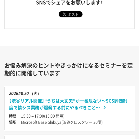
SNSでシェアをお願いします！
お悩み解決のヒントやきっかけになるセミナーを定
期的に開催しています
2026
10.20
（火）
【渋谷リアル開催】“うちは大丈夫”が一番危ない〜SCS評価制
度で情シス業務が爆発する前にやるべきこと〜
時間
15:30～17:00(15:00 開場)
場所
Microsoft Base Shibuya(渋谷クロスタワー 30階)