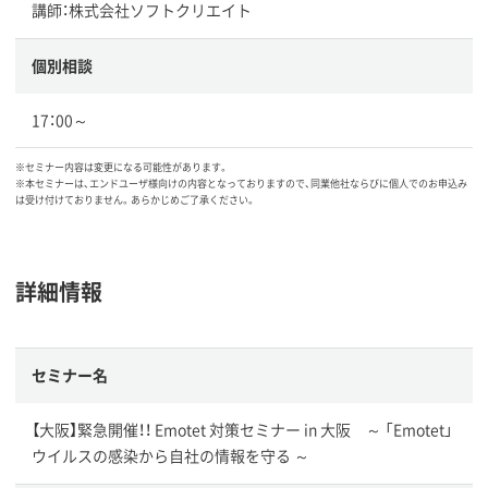
講師：株式会社ソフトクリエイト
個別相談
17：00～
※セミナー内容は変更になる可能性があります。
※本セミナーは、エンドユーザ様向けの内容となっておりますので、同業他社ならびに個人でのお申込み
は受け付けておりません。あらかじめご了承ください。
詳細情報
セミナー名
【大阪】緊急開催！！ Emotet 対策セミナー in 大阪 ～ 「Emotet」
ウイルスの感染から自社の情報を守る ～