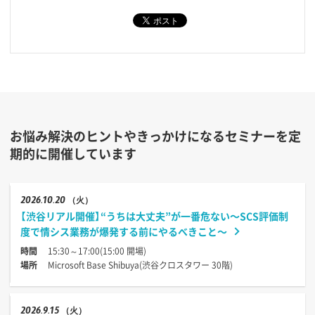
お悩み解決のヒントやきっかけになるセミナーを定
期的に開催しています
2026
10.20
（火）
【渋谷リアル開催】“うちは大丈夫”が一番危ない〜SCS評価制
度で情シス業務が爆発する前にやるべきこと〜
時間
15:30～17:00(15:00 開場)
場所
Microsoft Base Shibuya(渋谷クロスタワー 30階)
2026
9.15
（火）