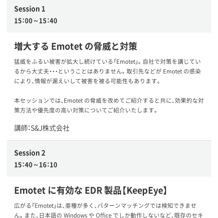
Session 1
15：00～15：40
増大する Emotet の脅威と対策
猛威をふるい被害が拡大し続けている「Emotet」。自社で対策を講じてい
るから大丈夫・・・ということはありません。取引先などが Emotet の感染
により、情報が漏えいして被害を被る可能性もあります。
本セッションでは、Emotet の脅威を改めてご紹介すると共に、効果的な対
策方法や優先度の高い対策についてご紹介いたします。
講師：S&J株式会社
Session 2
15：40～16：10
Emotet に有効な EDR 製品【KeepEye】
広がる「Emotet」は、亜種が多く、パターンマッチングでは検知できませ
ん。また、日本語の Windows や Office でしか動作しないなど、既存のセキ