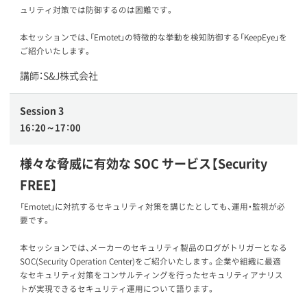
ュリティ対策では防御するのは困難です。
本セッションでは、「Emotet」の特徴的な挙動を検知防御する「KeepEye」を
ご紹介いたします。
講師：S&J株式会社
Session 3
16：20～17：00
様々な脅威に有効な SOC サービス【Security
FREE】
「Emotet」に対抗するセキュリティ対策を講じたとしても、運用・監視が必
要です。
本セッションでは、メーカーのセキュリティ製品のログがトリガーとなる
SOC(Security Operation Center)をご紹介いたします。企業や組織に最適
なセキュリティ対策をコンサルティングを行ったセキュリティアナリス
トが実現できるセキュリティ運用について語ります。