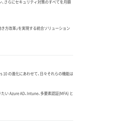
アプリケーション、さらにセキュリティ対策のすべてを月額
働き方改革」を実現する統合ソリューション
ndows 10 の進化にあわせて、日々それらの機能は
ure AD、Intune、多要素認証(MFA) と