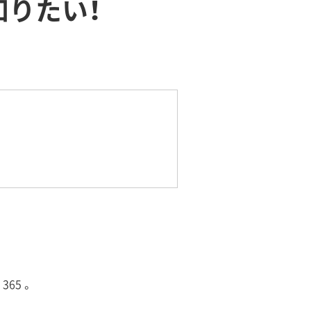
と知りたい！
365 。