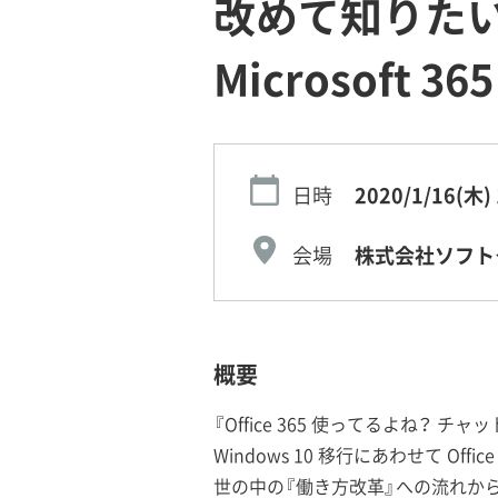
改めて知りたい !
Microsoft 36
日時
2020/1/16(木)
会場
株式会社ソフト
概要
『Office 365 使ってるよね？ チ
Windows 10 移行にあわせて Of
世の中の『働き方改革』への流れか