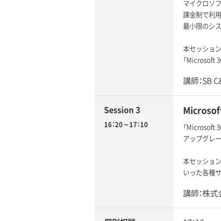
マイクロソフトの
課金制で利用
最小限のシス
本セッション
「Microso
講師：SB 
Session 3
Micros
16：20～17：10
「Micros
アップグレー
本セッションで
いった各種
講師：株式