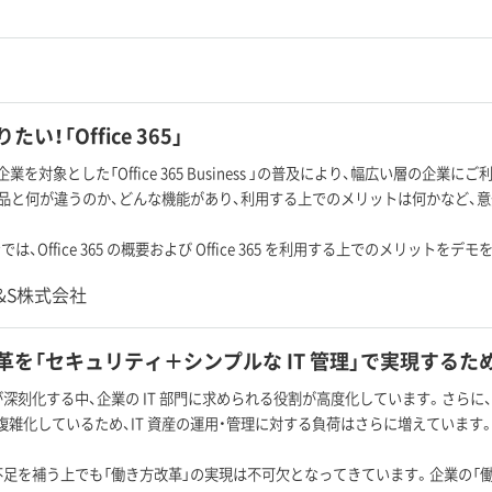
い！「Office 365」
企業を対象とした「Office 365 Business 」の普及により、幅広い層の企業にご利
oft 製品と何が違うのか、どんな機能があり、利用する上でのメリットは何かなど
は、Office 365 の概要および Office 365 を利用する上でのメリットを
C&S株式会社
を「セキュリティ＋シンプルな IT 管理」で実現するための Mi
足が深刻化する中、企業の IT 部門に求められる役割が高度化しています。さらに、
複雑化しているため、IT 資産の運用・管理に対する負荷はさらに増えています
の不足を補う上でも「働き方改革」の実現は不可欠となってきています。企業の「