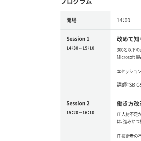
プログラム
開場
14：00
Session 1
改めて知りた
14：30～15：10
300名以下の
Micros
本セッションで
講師：SB 
Session 2
働き方改革
15：20～16：10
IT 人材不
は、進みかつ
IT 技術者