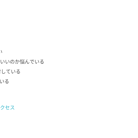
い
いいのか悩んでいる
討している
ている
クセス