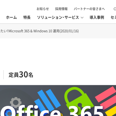
お知らせ
採用情報
パートナーの皆さまへ
ホーム
特長
ソリューション・サービス
導入事例
セ
icrosoft 365 & Windows 10 運用(2020/01/16)
30
定員
名