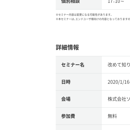
個別相談
17：10～
※セミナー内容は変更になる可能性があります。
※本セミナーは、エンドユーザ様向けの内容となっております
詳細情報
セミナー名
改めて知りたい
日時
2020/1/1
会場
株式会社
参加費
無料