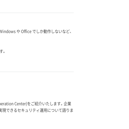
ows や Office でしか動作しないなど、
す。
ation Center)をご紹介いたします。企業
実現できるセキュリティ運用について語りま