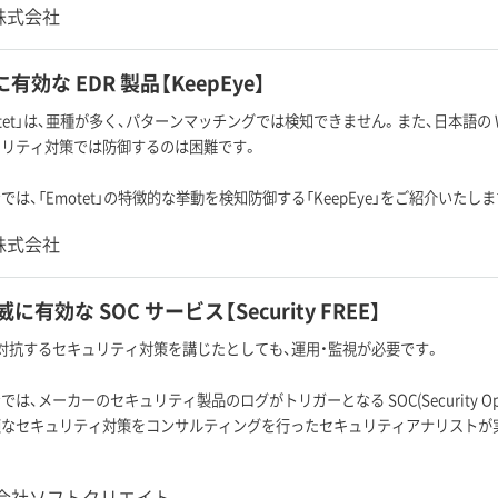
J株式会社
 に有効な EDR 製品【KeepEye】
tet」は、亜種が多く、パターンマッチングでは検知できません。また、日本語の Wind
ュリティ対策では防御するのは困難です。
は、「Emotet」の特徴的な挙動を検知防御する「KeepEye」をご紹介いたしま
J株式会社
有効な SOC サービス【Security FREE】
t」に対抗するセキュリティ対策を講じたとしても、運用・監視が必要です。
は、メーカーのセキュリティ製品のログがトリガーとなる SOC(Security Oper
適なセキュリティ対策をコンサルティングを行ったセキュリティアナリストが
会社ソフトクリエイト