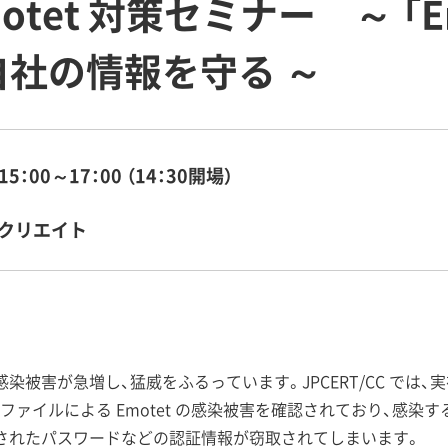
otet 対策セミナー ～ 「E
社の情報を守る ～
15：00～17：00 （14：30開場）
クリエイト
）」感染被害が急増し、猛威をふるっています。JPCERT/CC で
書ファイルによる Emotet の感染被害を確認されており、感
されたパスワードなどの認証情報が窃取されてしまいます。