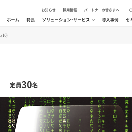
お知らせ
採用情報
パートナーの皆さまへ
ホーム
特長
ソリューション・サービス
導入事例
セ
/10)
30
定員
名