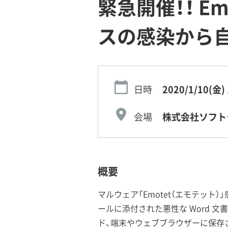
緊急開催！！ Em
スの感染から自
日時
2020/1/10(金)
会場
株式会社ソフト
概要
マルウェア「Emotet（エモテット
ールに添付された悪性な Word 文
ド、端末やウェブブラウザーに保存