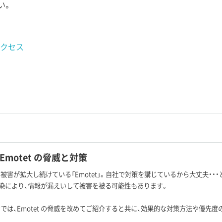
い。
クセス
Emotet の脅威と対策
被害が拡大し続けている「Emotet」。自社で対策を講じているから大丈夫・・
 の感染により、情報が漏えいして被害を被る可能性もあります。
では、Emotet の脅威を改めてご紹介すると共に、効果的な対策方法や優先