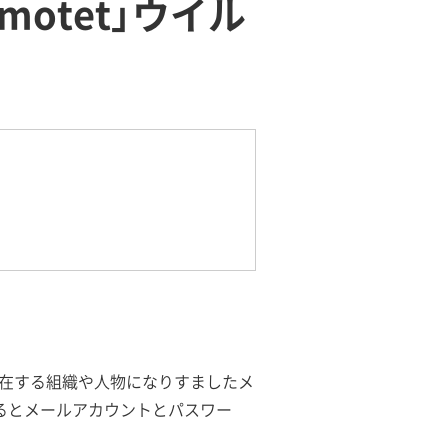
motet」ウイル
は、実在する組織や人物になりすましたメ
染するとメールアカウントとパスワー