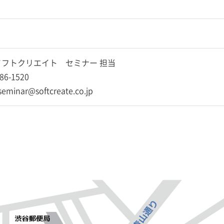
フトクリエイト セミナー 担当
86-1520
-seminar@softcreate.co.jp