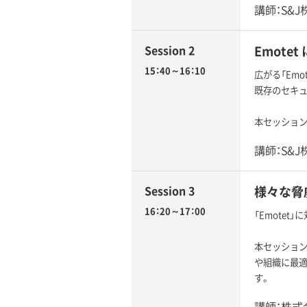
講師：S&
Session 2
Emotet
15：40～16：10
広がる「Emo
既存のセキ
本セッションで
講師：S&
Session 3
様々な脅威に
16：20～17：00
「Emote
本セッションで
や組織に最
す。
講師：株式