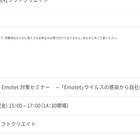
ので、同業他社ならびに個人でのお申込みは受け付けておりません。あらかじめご了承ください。
 Emotet 対策セミナー ～ 「Emotet」ウイルスの感染から自
0(金) 15：00～17：00（14：30開場）
ソフトクリエイト