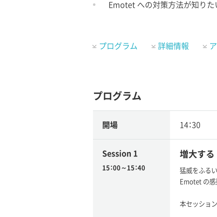
Emotet への対策方法が知りた
プログラム
詳細情報
ア
プログラム
開場
14：30
Session 1
増大する 
15：00～15：40
猛威をふるい
Emotet
本セッション