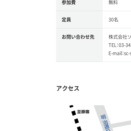
参加費
無料
定員
30名
お問い合わせ先
株式会社ソ
TEL：03-34
E-mail：sc
アクセス