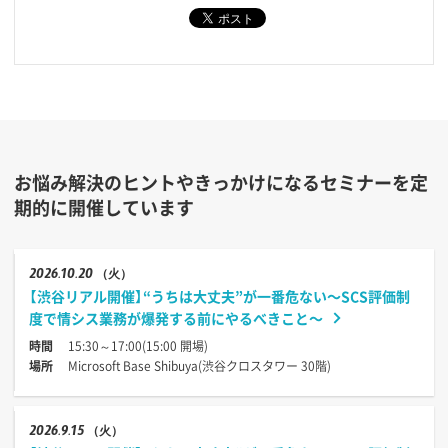
お悩み解決のヒントやきっかけになるセミナーを定
期的に開催しています
2026
10.20
（火）
【渋谷リアル開催】“うちは大丈夫”が一番危ない〜SCS評価制
度で情シス業務が爆発する前にやるべきこと〜
時間
15:30～17:00(15:00 開場)
場所
Microsoft Base Shibuya(渋谷クロスタワー 30階)
2026
9.15
（火）