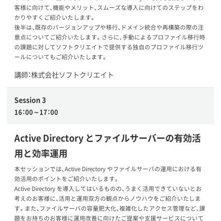
客様に向けて、機能やメリット、スムーズな導入に向けてのステップをわ
かりやすくご紹介いたします。
後半は、既存のバージョンアップや移行、ドメイン統合や再構築の際の注
意点についてご紹介いたします。さらに、手動によるプロファイル移行時
の課題に対してソフトクリエイトで提供する独自のプロファイル移行ツ
ールについてもご紹介いたします。
講師：株式会社ソフトクリエイト
Session 3
16：00～17：00
Active Directory とファイルサーバーの有効活
用と効率運用
本セッションでは、Active Directory やファイルサーバの運用における有
効活用のポイントをご紹介いたします。
Active Directory を導入してはいるものの、うまく活用できていないとお
考えのお客様に、活用と運用双方の観点からノウハウをご紹介いたしま
す。また、ファイルサーバの容量肥大化、複雑化したアクセス管理など、課
題をお持ちのお客様に運用改善に向けたご提案や支援サービスについて