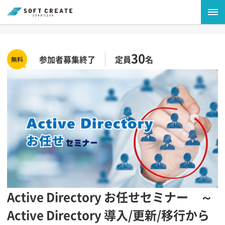
30
参加者募集終了
定員
名
Active Directory お任せセミナー ～
Active Directory 導入/更新/移行から