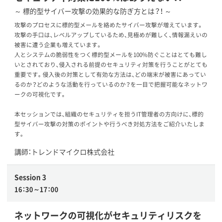
～ 標的型サイバー攻撃の効果的な防ぎ方とは？！ ～
攻撃のプロセスに標的型メールを絡めたサイバー攻撃が増えています。
攻撃の手口は、レベルアップしているため、見極めが難しく、情報漏えいの
被害に遭う企業も増えています。
人とシステムの脆弱性をつく標的型メールを100%防ぐことはとても難し
いとされており、侵入される前提のセキュリティ対策を行うことがとても
重要です。侵入後の対策として有効な方法は、どの端末が被害にあってい
るのか？どのような活動を行っているのか？を一目で把握可能なネットワ
ークの可視化です。
本セッションでは、組織のセキュリティを担うIT管理者の方向けに、標的
型サイバー攻撃の対策のポイントや行うべき対処方法をご紹介いたしま
す。
講師：トレンドマイクロ株式会社
Session 3
16：30～17：00
ネットワークの可視化がセキュリティリスクを