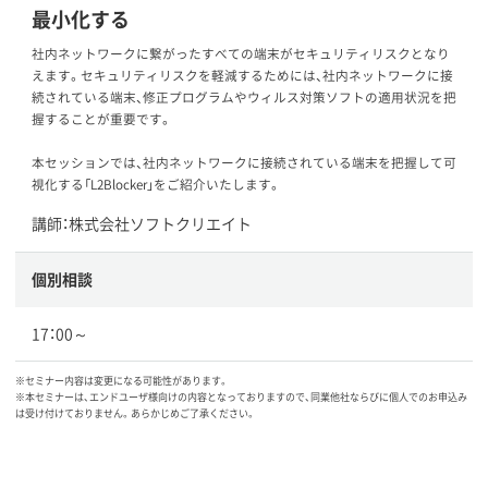
最小化する
社内ネットワークに繋がったすべての端末がセキュリティリスクとなり
えます。セキュリティリスクを軽減するためには、社内ネットワークに接
続されている端末、修正プログラムやウィルス対策ソフトの適用状況を把
握することが重要です。
本セッションでは、社内ネットワークに接続されている端末を把握して可
視化する「L2Blocker」をご紹介いたします。
講師：株式会社ソフトクリエイト
個別相談
17：00～
※セミナー内容は変更になる可能性があります。
※本セミナーは、エンドユーザ様向けの内容となっておりますので、同業他社ならびに個人でのお申込み
は受け付けておりません。あらかじめご了承ください。