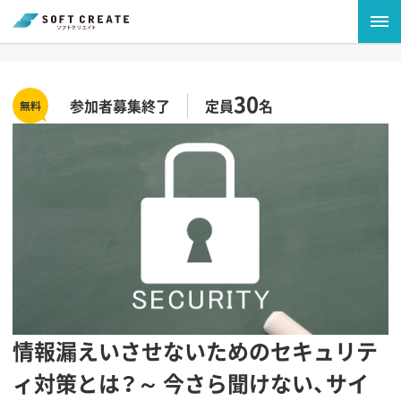
30
参加者募集終了
定員
名
情報漏えいさせないためのセキュリテ
ィ対策とは？～ 今さら聞けない、サイ