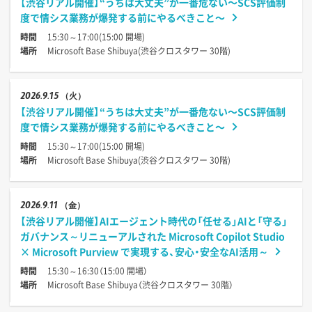
【渋谷リアル開催】“うちは大丈夫”が一番危ない〜SCS評価制
度で情シス業務が爆発する前にやるべきこと〜
時間
15:30～17:00(15:00 開場)
場所
Microsoft Base Shibuya(渋谷クロスタワー 30階)
2026
9.15
（火）
【渋谷リアル開催】“うちは大丈夫”が一番危ない〜SCS評価制
度で情シス業務が爆発する前にやるべきこと〜
時間
15:30～17:00(15:00 開場)
場所
Microsoft Base Shibuya(渋谷クロスタワー 30階)
2026
9.11
（金）
【渋谷リアル開催】AIエージェント時代の「任せる」AIと「守る」
ガバナンス～リニューアルされた Microsoft Copilot Studio
× Microsoft Purview で実現する、安心・安全なAI活用～
時間
15:30～16:30（15:00 開場）
場所
Microsoft Base Shibuya（渋谷クロスタワー 30階）