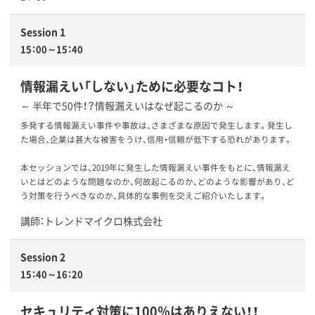
Session 1
15：00～15：40
情報漏えい「しない」ために必要なコト！
～ 半年で50件！？情報漏えいはなぜ起こるのか ～
多発する情報漏えい事件や事故は、さまざまな原因で発生します。発生し
た場合、企業は甚大な被害をうけ、信用・信頼が低下する恐れがあります。
本セッションでは、2019年に発生した情報漏えい事件をもとに、情報漏え
いとはどのような問題なのか、何故起こるのか、どのような影響があり、ど
う対策を行うべきなのか、具体的な事例を交えご紹介いたします。
講師：トレンドマイクロ株式会社
Session 2
15：40～16：20
セキュリティ対策に100％はありえない！！