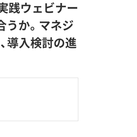
」実践ウェビナー
合うか。マネジ
モ、導入検討の進