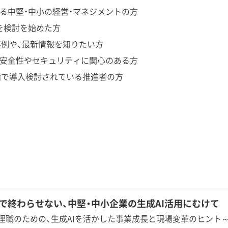
いる中堅・中小の経営・マネジメントの方
を検討を始めた方
t の活用事例や、最新情報を知りたい方
の安全性やセキュリティに関心のある方
ot を現段階で導入検討されている推進者の方
”で終わらせない、中堅・中小企業の生成AI活用にむけて
理職のための、生成AIを活かした事業成長と現場変革のヒント