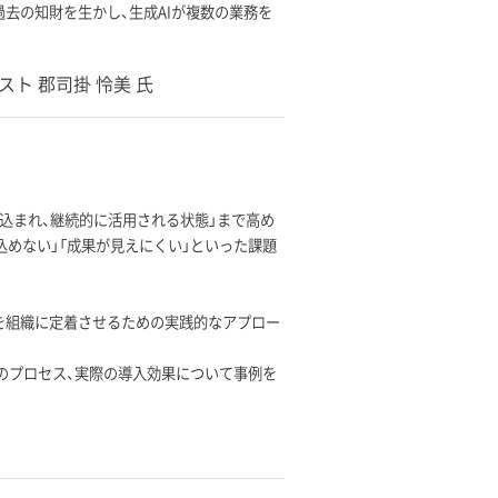
ウや過去の知財を生かし、生成AIが複数の業務を
ト 郡司掛 怜美 氏
組み込まれ、継続的に活用される状態」まで高め
込めない」「成果が見えにくい」といった課題
ot 活用を組織に定着させるための実践的なアプロー
ためのプロセス、実際の導入効果について事例を