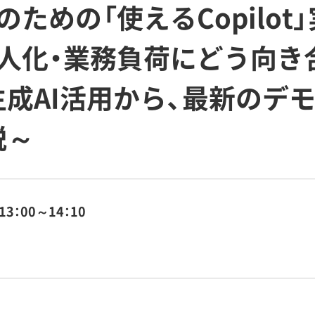
ための「使えるCopilot
人化・業務負荷にどう向き
成AI活用から、最新のデ
説～
13：00～14：10