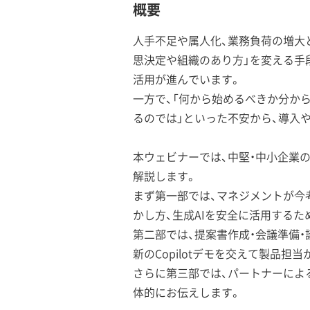
概要
人手不足や属人化、業務負荷の増大
思決定や組織のあり方」を変える手
活用が進んでいます。
一方で、「何から始めるべきか分から
るのでは」といった不安から、導入
本ウェビナーでは、中堅・中小企業の経営・
解説します。
まず第一部では、マネジメントが今
かし方、生成AIを安全に活用する
第二部では、提案書作成・会議準備・
新のCopilotデモを交えて製品担
さらに第三部では、パートナーによ
体的にお伝えします。