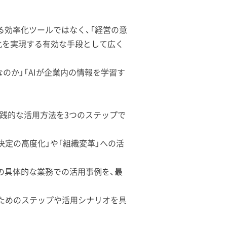
る効率化ツールではなく、「経営の意
化を実現する有効な手段として広く
のか」「AIが企業内の情報を学習す
t）の実践的な活用方法を3つのステップで
決定の高度化」や「組織変革」への活
どの具体的な業務での活用事例を、最
ためのステップや活用シナリオを具