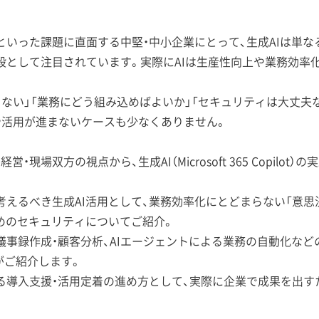
といった課題に直面する中堅・中小企業にとって、生成AIは単な
段として注目されています。実際にAIは生産性向上や業務効率
ない」「業務にどう組み込めばよいか」「セキュリティは大丈夫な
や活用が進まないケースも少なくありません。
現場双方の視点から、生成AI（Microsoft 365 Copilo
考えるべき生成AI活用として、業務効率化にとどまらない「意思
ためのセキュリティについてご紹介。
議事録作成・顧客分析、AIエージェントによる業務の自動化な
当がご紹介します。
る導入支援・活用定着の進め方として、実際に企業で成果を出す