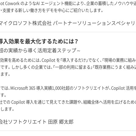
ilot Cowork のようなAI エージェント機能により、企業の蓄積したノウハ
・支援する新しい働き方をデモを中心にご紹介いたします。
マイクロソフト株式会社 パートナーソリューションスペシャリス
ot 導入効果を最大化するためには？
0社超の実績から導く活用定着ステップ～
資効果を高めるためには、Copilot を「導入するだけ」でなく、「現場の業務に
です。しかし多くの企業では、「一部の利用に留まる」「既存業務にうまく組み
ます。
は、Microsoft 365 導入実績1,000社超のソフトクリエイトが、Copil
す。
社での Copilot 導入を通じて見えてきた課題や、組織全体へ活用を広げる
します。
会社ソフトクリエイト 田原 郷太郎