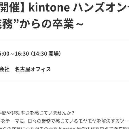
催】 kintone ハンズオ
l 業務”からの卒業～
5:00～16:30 （14:30 開場）
会社 名古屋オフィス
に、手間や非効率さを感じていませんか？
el」をテーマに、 日々の業務で感じているモヤモヤを解決するツール
cel」からの卒業につながるのかを kintone 操作体験を交えて徹底