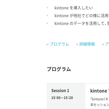
kintone を導入したい
kintone が他社でどの様に
kintone のデータを活用し
プログラム
詳細情報
ア
プログラム
Session 1
kinto
15：00～15：20
「kinto
本セッションで