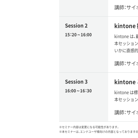
講師：サイ
Session 2
kinton
15：20～16:00
kinton
本セッション
いかに直感的
講師：サイ
Session 3
kinto
16:00～16：30
kinton
本セッション
講師：サイ
※セミナー内容は変更になる可能性があります。
※本セミナーは、エンドユーザ様向けの内容となっております