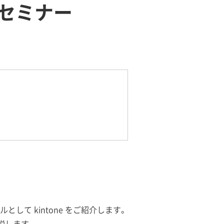
ンセミナー
として kintone をご紹介します。
解説します。