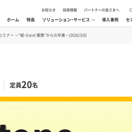
お知らせ
採用情報
パートナーの皆さまへ
ホーム
特長
ソリューション・サービス
導入事例
セ
ナー ～“紙・Excel 業務”からの卒業～(2026/3/6)
20
定員
名