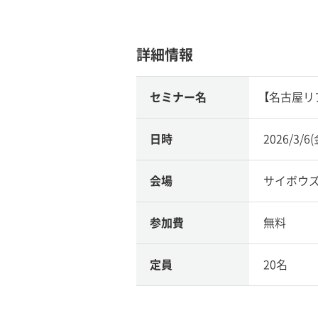
詳細情報
セミナー名
【名古屋リア
日時
2026/3/6
会場
サイボウ
参加費
無料
定員
20名