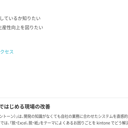
活用しているか知りたい
て、生産性向上を図りたい
クセス
ne ではじめる現場の改善
ne（キントーン）」は、開発の知識がなくても自社の業務に合わせたシステムを直
は、「脱・Excel、脱・紙」をテーマによくあるお困りごとを kintone でど