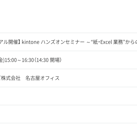
ル開催】 kintone ハンズオンセミナー ～“紙・Excel 業務”か
(金)15:00～16:30（14:30 開場）
ズ株式会社 名古屋オフィス