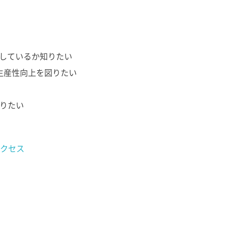
活用しているか知りたい
て、生産性向上を図りたい
知りたい
クセス