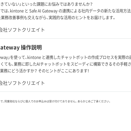
きていない」といった課題にお悩みではありませんか？
は、kintone と Safe AI Gateway の連携による社内データの新たな活用
した業務改善事例も交えながら、実践的な活用のヒントをお届けします。
会社ソフトクリエイト
 Gateway 操作説明
I Gateway」を使って、kintone と連携したチャットボットの作成プロセスを
くても、業務に即したAIチャットボットをスピーディに構築できるその手軽
常業務にどう活かすか？ そのヒントがここにあります！
会社ソフトクリエイト
ので、同業他社ならびに個人でのお申込みは受け付けておりません。あらかじめご了承ください。