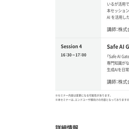
いるが活用で
本セッションで
AI を活用
講師：株式
Session 4
Safe AI
16：30～17：00
「Safe A
専門知識がな
生成AIを日
講師：株式
※セミナー内容は変更になる可能性があります。
※本セミナーは、エンドユーザ様向けの内容となっております
詳細情報