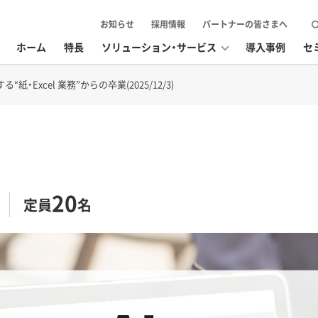
お知らせ
採用情報
パートナーの皆さまへ
ホーム
特長
ソリューション・サービス
導入事例
セ
“紙・Excel 業務”からの卒業(2025/12/3)
20
定員
名