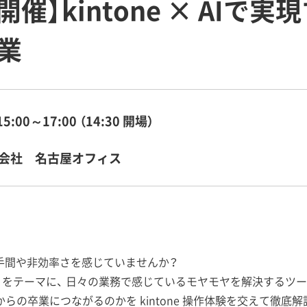
】kintone × AIで実現
業
15:00～17:00 （14:30 開場）
会社 名古屋オフィス
に、手間や非効率さを感じていませんか？
el」をテーマに、 日々の業務で感じているモヤモヤを解決するツール
cel」からの卒業につながるのかを kintone 操作体験を交えて徹底