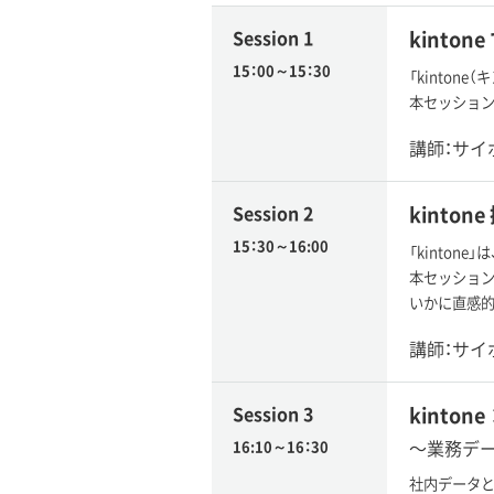
Session 1
kinto
15：00～15：30
「kinto
本セッションで
講師：サイ
Session 2
kinton
15：30～16:00
「kinto
本セッション
いかに直感的
講師：サイ
Session 3
kinto
〜業務デ
16:10～16：30
社内データと