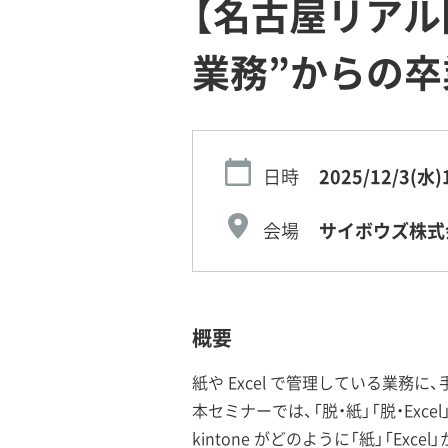
【名古屋リアル開催
業務”からの卒
日時
2025/12/3(水)
会場
サイボウズ株式
概要
紙や Excel で管理している業務
本セミナーでは、「脱・紙」「脱・Exc
kintone がどのように「紙」「Ex