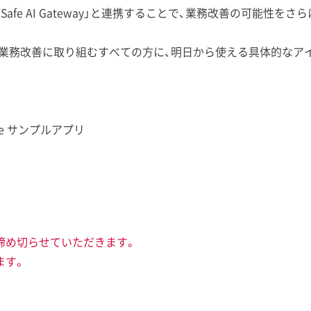
Safe AI Gateway」と連携することで、業務改善の可能性
で業務改善に取り組むすべての方に、明日から使える具体的なア
ne サンプルアプリ
に締め切らせていただきます。
ます。