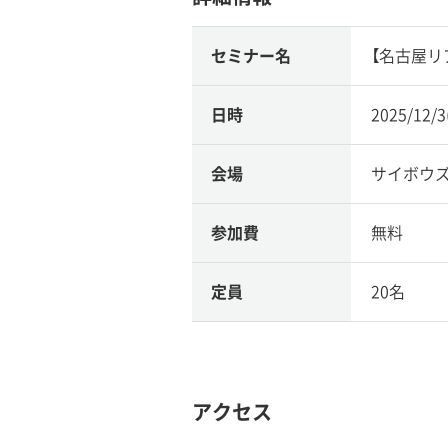
セミナー名
【名古屋リア
日時
2025/12/
会場
サイボウ
参加費
無料
定員
20名
アクセス