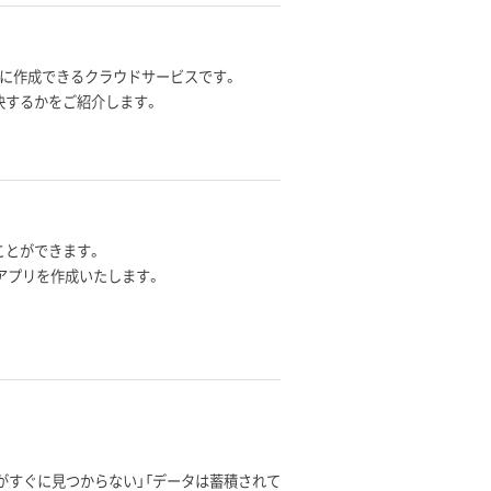
感的に作成できるクラウドサービスです。
う解決するかをご紹介します。
ことができます。
スアプリを作成いたします。
がすぐに見つからない」「データは蓄積されて