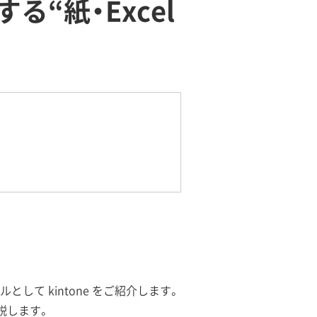
する“紙・Excel
として kintone をご紹介します。
解説します。