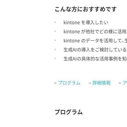
こんな方におすすめです
kintone を導入したい
kintone が他社でどの様に
kintone のデータを活用し
生成AIの導入をご検討している
生成AIの具体的な活用事例を
プログラム
詳細情報
ア
プログラム