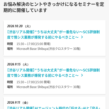
お悩み解決のヒントやきっかけになるセミナーを定
期的に開催しています
2026
10.20
（火）
【渋谷リアル開催】“うちは大丈夫”が一番危ない〜SCS評価制
度で情シス業務が爆発する前にやるべきこと〜
時間
15:30～17:00(15:00 開場)
場所
Microsoft Base Shibuya(渋谷クロスタワー 30階)
2026
9.15
（火）
【渋谷リアル開催】“うちは大丈夫”が一番危ない〜SCS評価制
度で情シス業務が爆発する前にやるべきこと〜
時間
15:30～17:00(15:00 開場)
場所
Microsoft Base Shibuya(渋谷クロスタワー 30階)
2026
9.11
（金）
【渋谷リアル開催】AIエージェント時代の「任せる」AIと「守る」