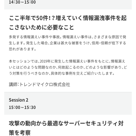
14：30～15：00
ここ半年で50件！？増えていく情報漏洩事件を起
こさないために必要なこと
多発する情報漏えい事件や事故。情報漏えい事件は、さまざまな原因で発
生します。発生した場合、企業は甚大な被害をうけ、信用・信頼が低下する
恐れがあります。
本セッションでは、2019年に発生した情報漏えい事件をもとに、情報漏え
いとはどのような問題なのか、何故起こるのか、どのような影響があり、ど
う対策を行うべきなのか、具体的な事例を交えご紹介いたします。
講師：トレンドマイクロ株式会社
Session 2
15：00～15：30
攻撃の動向から最適なサーバーセキュリティ対
策を考察