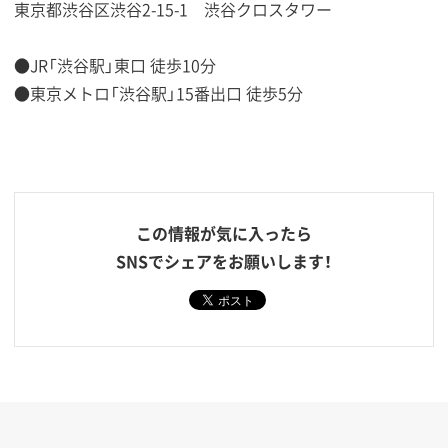
東京都渋谷区渋谷2-15-1 渋谷クロスタワー
●JR「渋谷駅」東口 徒歩10分
●東京メトロ「渋谷駅」15番出口 徒歩5分
この情報が気に入ったら
SNSでシェアをお願いします！