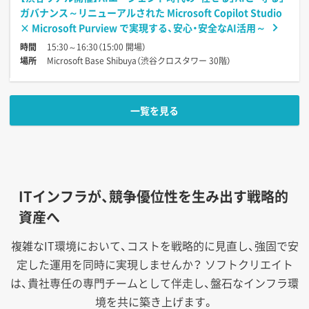
ガバナンス～リニューアルされた Microsoft Copilot Studio
× Microsoft Purview で実現する、安心・安全なAI活用～
時間
15:30～16:30（15:00 開場）
場所
Microsoft Base Shibuya（渋谷クロスタワー 30階）
一覧を見る
ITインフラが、競争優位性を生み出す戦略的
資産へ
複雑なIT環境において、コストを戦略的に見直し、強固で安
定した運用を同時に実現しませんか？
ソフトクリエイト
は、貴社専任の専門チームとして伴走し、盤石なインフラ環
境を共に築き上げます。