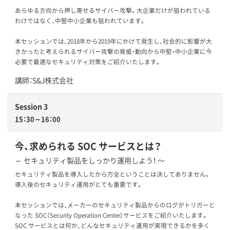
あらゆる方向から押し寄せるサイバー攻撃。大企業だけが狙われている
わけではなく、中堅中小企業も狙われています。
本セッションでは、2018年から2019年にかけて発生し、社会的に影響が大
きかったと考えられるサイバー攻撃の脅威・動向から中堅・中小企業に今
必要で最適なセキュリティ対策をご紹介いたします。
講師：S&J株式会社
Session 3
15：30～16：00
今、求められる SOC サービスとは？
～ セキュリティ製品をしっかり運用しよう！ 〜
セキュリティ製品を導入したから万全ということは決してありません。
導入後のセキュリティ運用がとても重要です。
本セッションでは、メーカーのセキュリティ製品からのログがトリガーと
なった SOC（Security Operation Center）サービスをご紹介いたします。
SOC サービスとは何か、どんなセキュリティ運用が実現できるかを多く