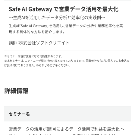
Safe AI Gateway で営業データ活用を最大化
〜生成AIを活用したデータ分析と効率化の実践例〜
生成AI「Safe AI Gateway」を活用し、営業データの分析や業務効率化を実
現する具体的な方法を紹介します。
講師：株式会社ソフトクリエイト
※セミナー内容は変更になる可能性があります。
※本セミナーは、エンドユーザ様向けの内容となっておりますので、同業他社ならびに個人でのお申込み
は受け付けておりません。あらかじめご了承ください。
詳細情報
セミナー名
営業データの活用が鍵！AIによるデータ活用で利益を最大化 〜