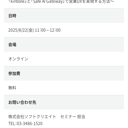
「kintone」と「Safe AI Gateway」で営業DXを実現する方法〜
日時
2025/8/22(金) 11：00～12：00
会場
オンライン
参加費
無料
お問い合わせ先
株式会社ソフトクリエイト セミナー 担当
TEL：03-3486-1520