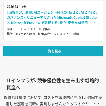
2026
9.11
（金）
【渋谷リアル開催】AIエージェント時代の「任せる」AIと「守る」
ガバナンス～リニューアルされた Microsoft Copilot Studio
× Microsoft Purview で実現する、安心・安全なAI活用～
時間
15:30～16:30（15:00 開場）
場所
Microsoft Base Shibuya（渋谷クロスタワー 30階）
一覧を見る
ITインフラが、競争優位性を生み出す戦略的
資産へ
複雑なIT環境において、コストを戦略的に見直し、強固で安
定した運用を同時に実現しませんか？
ソフトクリエイト