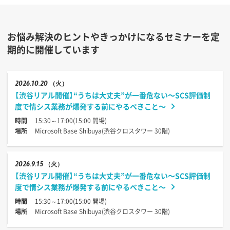
お悩み解決のヒントやきっかけになるセミナーを定
期的に開催しています
2026
10.20
（火）
【渋谷リアル開催】“うちは大丈夫”が一番危ない〜SCS評価制
度で情シス業務が爆発する前にやるべきこと〜
時間
15:30～17:00(15:00 開場)
場所
Microsoft Base Shibuya(渋谷クロスタワー 30階)
2026
9.15
（火）
【渋谷リアル開催】“うちは大丈夫”が一番危ない〜SCS評価制
度で情シス業務が爆発する前にやるべきこと〜
時間
15:30～17:00(15:00 開場)
場所
Microsoft Base Shibuya(渋谷クロスタワー 30階)