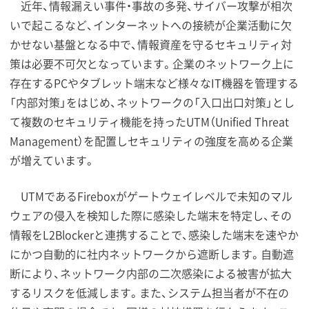
近年、情報漏えい事件・事故の多発、サイバー攻撃が相次
いで起こるなど、インターネットへの接続が企業活動に欠
かせない基盤となる中で、情報資産を守るセキュリティ対
策は必要不可欠となっています。企業のネットワーク上に
存在するPCやタブレット端末など様々なIT機器を管理する
「内部対策」をはじめ、ネットワークの「入口出口対策」とし
て複数のセキュリティ機能を持ったUTM（Unified Threat
Management）を配置しセキュリティの強度を高める企業
が増えています。
UTMであるFireboxがゲートウェイレベルで未知のマル
ウェアの侵入を検知した際に感染した端末を特定し、その
情報をL2Blockerと連携することで、感染した端末を速やか
にかつ自動的に社内ネットワークから遮断します。自動遮
断により、ネットワーク内部の二次感染による被害が拡大
するリスクを低減します。また、システム担当者が不在の