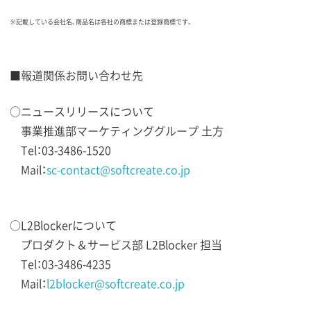
※記載している会社名、商品名は各社の商標または登録商標です。
■報道関係お問い合わせ先
○ニュースリリースについて
事業推進部マーケティンググループ 土方
Tel：03-3486-1520
Mail：
sc-contact@softcreate.co.jp
○L2Blockerについて
プロダクト＆サービス部 L2Blocker 担当
Tel：03-3486-4235
Mail：
l2blocker@softcreate.co.jp