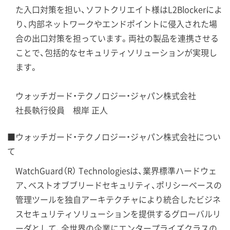
た入口対策を担い、ソフトクリエイト様はL2Blockerによ
り、内部ネットワークやエンドポイントに侵入された場
合の出口対策を担っています。両社の製品を連携させる
ことで、包括的なセキュリティソリューションが実現し
ます。
ウォッチガード・テクノロジー・ジャパン株式会社
社長執行役員 根岸 正人
■ウォッチガード・テクノロジー・ジャパン株式会社につい
て
WatchGuard（R） Technologiesは、業界標準ハードウェ
ア、ベストオブブリードセキュリティ、ポリシーベースの
管理ツールを独自アーキテクチャにより統合したビジネ
スセキュリティソリューションを提供するグローバルリ
ーダとして、全世界の企業にエンタープライズクラスの