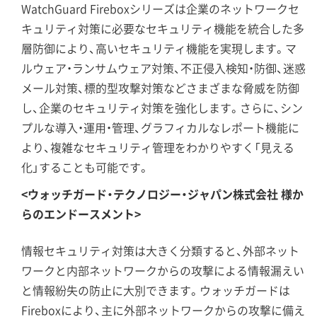
WatchGuard Fireboxシリーズは企業のネットワークセ
キュリティ対策に必要なセキュリティ機能を統合した多
層防御により、高いセキュリティ機能を実現します。マ
ルウェア・ランサムウェア対策、不正侵入検知・防御、迷惑
メール対策、標的型攻撃対策などさまざまな脅威を防御
し、企業のセキュリティ対策を強化します。さらに、シン
プルな導入・運用・管理、グラフィカルなレポート機能に
より、複雑なセキュリティ管理をわかりやすく「見える
化」することも可能です。
<ウォッチガード・テクノロジー・ジャパン株式会社 様か
らのエンドースメント>
情報セキュリティ対策は大きく分類すると、外部ネット
ワークと内部ネットワークからの攻撃による情報漏えい
と情報紛失の防止に大別できます。ウォッチガードは
Fireboxにより、主に外部ネットワークからの攻撃に備え