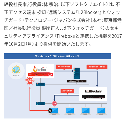
締役社長 執行役員：林 宗治、以下ソフトクリエイト）は、不
正アクセス端末 検知・遮断システム『L2Blocker』とウォッ
チガード・テクノロジー・ジャパン株式会社（本社：東京都港
区／社長執行役員 根岸正人、以下ウォッチガード）のセキ
ュリティアプライアンス『Firebox』と連携した機能を2017
年10月2日（月）より提供を開始いたします。