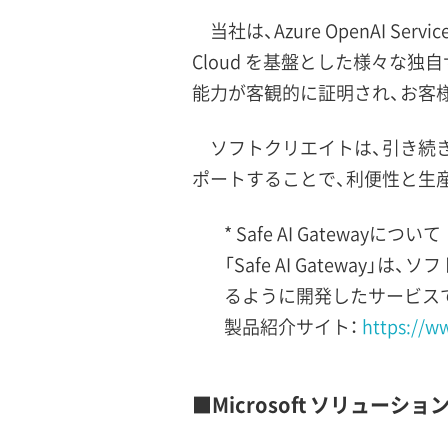
当社は、Azure OpenAI Ser
Cloud を基盤とした様々な
能力が客観的に証明され、お客
ソフトクリエイトは、引き続き 
ポートすることで、利便性と生
* Safe AI Gatewayについて
「Safe AI Gateway
るように開発したサービス
製品紹介サイト：
https://ww
■Microsoft ソリュー