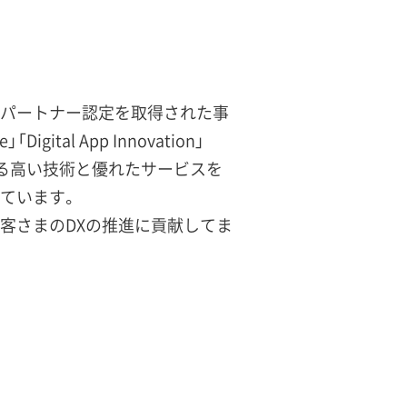
ンパートナー認定を取得された事
ital App Innovation」
5 における高い技術と優れたサービスを
ています。
客さまのDXの推進に貢献してま