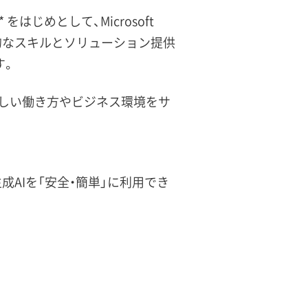
」* をはじめとして、Microsoft
術的なスキルとソリューション提供
す。
の新しい働き方やビジネス環境をサ
が生成AIを「安全・簡単」に利用でき