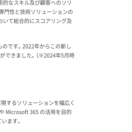
持つ技術的なスキル及び顧客へのソリ
い専門性と技術ソリューションの
おいて総合的にスコアリング及
のです。2022年からこの新し
できました。（※2024年5月時
ィ強化」を実現するソリューションを幅広く
crosoft 365 の活用を目的
ています。