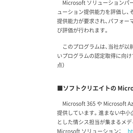
Microsoft ソリューショ
ューション提供能力を評価し、
提供能力が要求され、パフォー
び評価が行われます。
このプログラムは、当社が以
いプログラムの認定取得に向けて
点）
■ソフトクリエイトの Micr
Microsoft 365 や M
提供しています。進まない中小企業のD
とした情シス担当が集まるメディ
Microsoft ソリューション：
ht