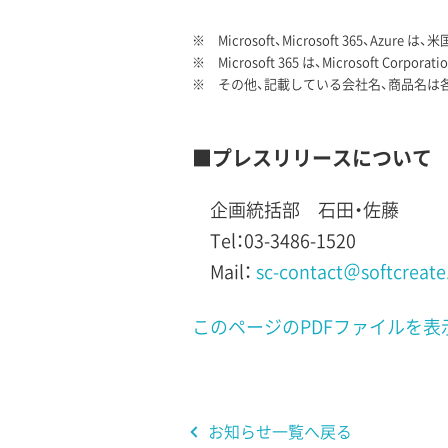
※ Microsoft、Microsoft 365、Azu
※ Microsoft 365 は、Microsoft Co
※ その他、記載している会社名、商品名は
■プレスリリースについて
企画統括部 石田・佐藤
Tel：03-3486-1520
Mail：
sc-contact＠softcreate
このページのPDFファイルを表示(56
お知らせ一覧へ戻る