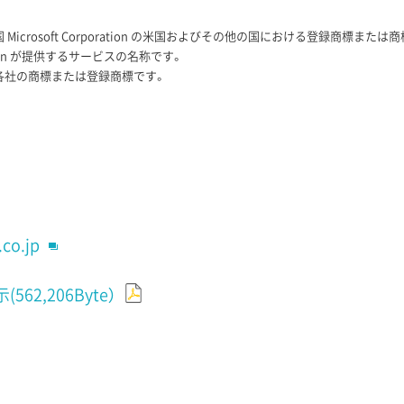
re は、米国 Microsoft Corporation の米国およびその他の国における登録商標また
rporation が提供するサービスの名称です。
各社の商標または登録商標です。
.co.jp
2,206Byte）