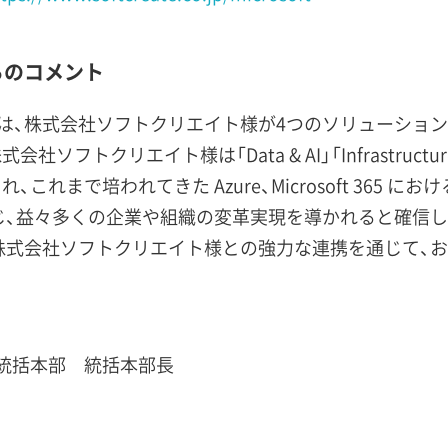
らのコメント
は、株式会社ソフトクリエイト様が4つのソリューショ
クリエイト様は「Data & AI」「Infrastructure」「Dig
得され、これまで培われてきた Azure、Microsoft 36
じ、益々多くの企業や組織の変革実現を導かれると確信し
株式会社ソフトクリエイト様との強力な連携を通じて、お
統括本部 統括本部長