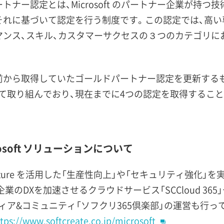
ンパートナー認定とは、Microsoft のパートナー企業が
それに基づいて認定を行う制度です。この認定では、高
マンス、スキル、カスタマーサクセスの３つのカテゴリに
前から取得していたゴールドパートナー認定を更新するも
取り組んでおり、現在までに4つの認定を取得することが
osoft ソリューションについて
icrosoft Azure を活用した「生産性向上」や「セキュリテ
Xを加速させるクラウドサービス「SCCloud 365」や Mi
ア&コミュニティ「ソフクリ365倶楽部」の運営も行っ
tps://www.softcreate.co.jp/microsoft