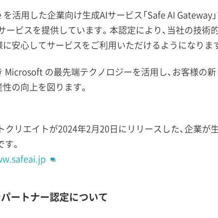
vice を活用した企業向け生成AIサービス「Safe AI Gateway
独自サービスを提供しています。本認定により、当社の技
様に安心してサービスをご利用いただけるようになりま
Microsoft の最先端テクノロジーを活用し、お客様
産性の向上を図ります。
」は、ソフトクリエイトが2024年2月20日にリリースした、企業
です。
w.safeai.jp
ションパートナー認定について