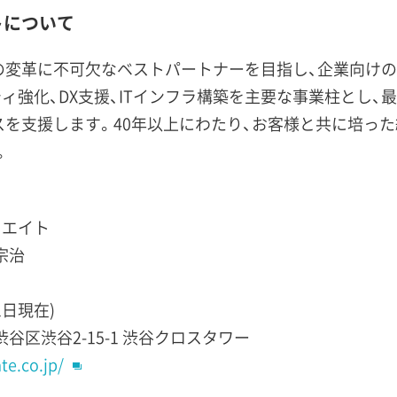
トについて
の変革に不可欠なベストパートナーを目指し、企業向けの
ィ強化、DX支援、ITインフラ構築を主要な事業柱とし、
スを支援します。40年以上にわたり、お客様と共に培っ
。
リエイト
宗治
1日現在)
都渋谷区渋谷2-15-1 渋谷クロスタワー
e.co.jp/