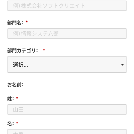
部門名：
*
部門カテゴリ：
*
お名前：
姓：
*
名：
*