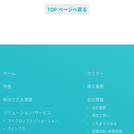
TOP ぺージへ戻る
ホーム
セミナー
特長
導入事例
解決できる課題
会社情報
会社概要
ソリューション・サービス
理念と想い
マイクロソフトソリューション
これまでの歩み
ITインフラ
組織体制・教育制度