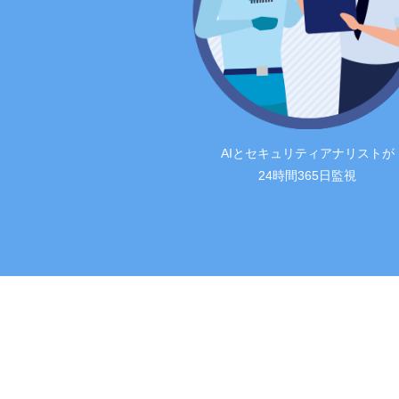
AIとセキュリティアナリストが
24時間365日監視