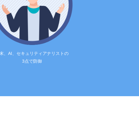
末、AI、セキュリティアナリストの
3点で防御