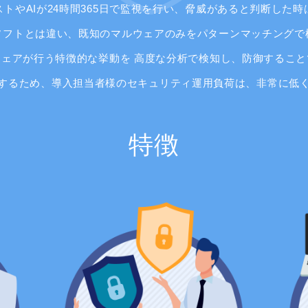
トやAIが24時間365日で監視を行い、脅威があると判断した
ソフトとは違い、既知のマルウェアのみをパターンマッチングで
ェアが行う特徴的な挙動を 高度な分析で検知し、防御するこ
するため、導入担当者様のセキュリティ運用負荷は、非常に低
特徴