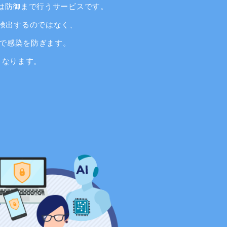
時は防御まで行うサービスです。
検出するのではなく、
とで感染を防ぎます。
くなります。