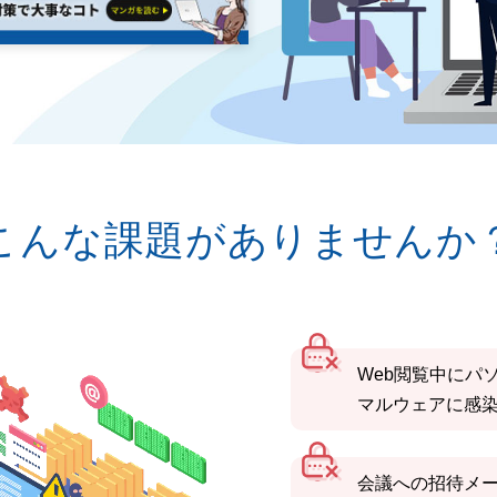
こんな課題がありませんか
Web閲覧中にパ
マルウェアに感
会議への招待メ