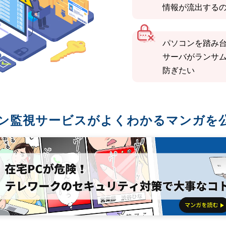
情報が流出する
パソコンを踏み
サーバがランサ
防ぎたい
ン監視サービスがよくわかるマンガを