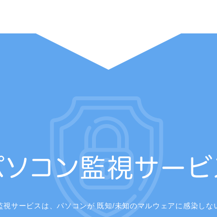
監視サービスは、パソコンが
既知/未知のマルウェアに感染しな