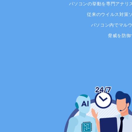
パソコンの挙動を専門アナリス
従来のウイルス対策
パソコン内でマルウ
脅威を防御