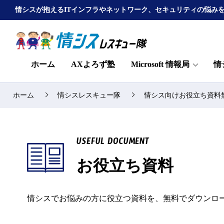
情シスが抱えるITインフラやネットワーク、セキュリティの悩み
ホーム
AXよろず塾
Microsoft 情報局
情
ホーム
情シスレスキュー隊
情シス向けお役立ち資料
USEFUL DOCUMENT
お役立ち資料
情シスでお悩みの方に役立つ資料を、無料でダウンロ