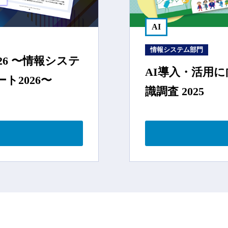
AI
情報システム部門
26 〜情報システ
AI導入・活用
ト2026〜
識調査 2025