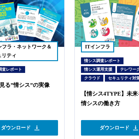
インフラ・ネットワーク＆
ITインフラ
ュリティ
情シス調査レポート
調査レポート
情シス運用支援
テレワー
クラウド
セキュリティ対
見る”情シス”の実像
【情シス4TYPE】未
情シスの働き方
ダウンロード
ダウンロード