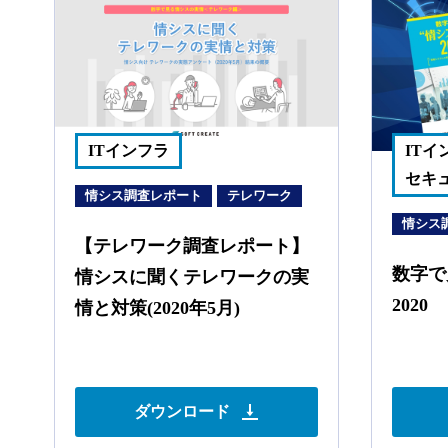
ITインフラ
IT
セキ
情シス調査レポート
テレワーク
情シス
【テレワーク調査レポート】
数字で
情シスに聞くテレワークの実
2020
情と対策(2020年5月)
ダウンロード