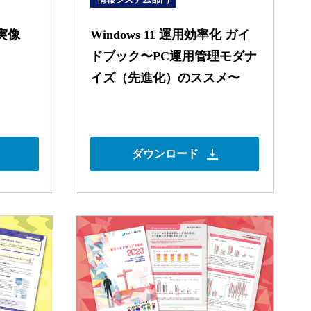
実像
Windows 11 運用効率化 ガイ
ドブック〜PC運用管理モダナ
イズ（先進化）のススメ〜
ダウンロード