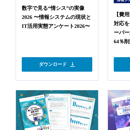
数字で⾒る“情シス”の実像
【費用
2026 〜情報システムの現状と
対応を
IT活⽤実態アンケート2026〜
ーバー
64％
ダウンロード