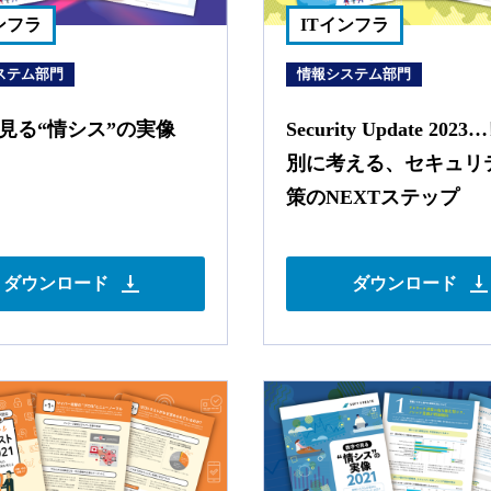
ンフラ
ITインフラ
ステム部門
情報システム部門
見る“情シス”の実像
Security Update 20
別に考える、セキュリ
策のNEXTステップ
ダウンロード
ダウンロード