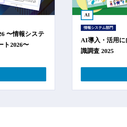
AI
情報システム部門
26 〜情報システ
AI導入・活用
ト2026〜
識調査 2025