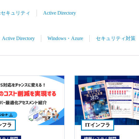
&セキュリティ
Active Directory
Active Directory
Windows・Azure
セキュリティ対策
ンフラ
ITインフラ
ステム部門
情報システム部門