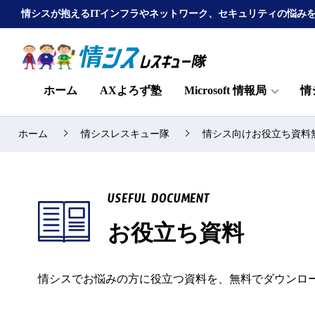
情シスが抱えるITインフラやネットワーク、セキュリティの悩み
ホーム
AXよろず塾
Microsoft 情報局
情
ホーム
情シスレスキュー隊
情シス向けお役立ち資料
USEFUL DOCUMENT
お役立ち資料
情シスでお悩みの方に役立つ資料を、無料でダウンロ