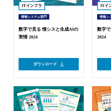
ITインフラ
ITイ
情報システム部門
情報シ
数字で見る 情シスと生成AIの
数字で
実情 2024
2024
ダウンロード