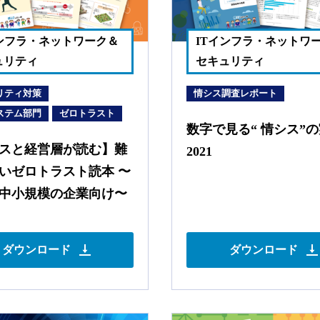
インフラ・ネットワーク＆
ITインフラ・ネットワ
ュリティ
セキュリティ
リティ対策
情シス調査レポート
ステム部門
ゼロトラスト
数字で見る“ 情シス”
スと経営層が読む】難
2021
いゼロトラスト読本 〜
中小規模の企業向け〜
ダウンロード
ダウンロード