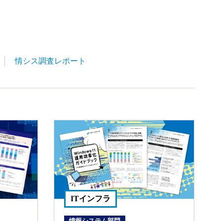
情シス調査レポート
ITインフラ
情報システム部門