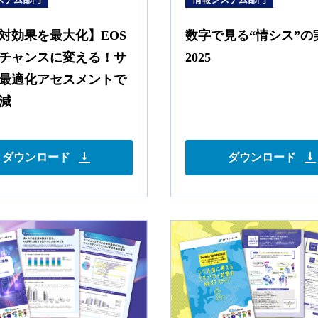
対効果を最大化】EOS
数字で見る“情シス”の
チャンスに変える！サ
2025
最適化アセスメントで
削減
ダウンロード
ダウンロード