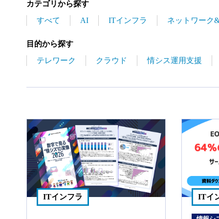
カテゴリから探す
すべて
AI
ITインフラ
ネットワーク
目的から探す
テレワーク
クラウド
情シス運用支援
ITインフラ
ITイ
情報シ