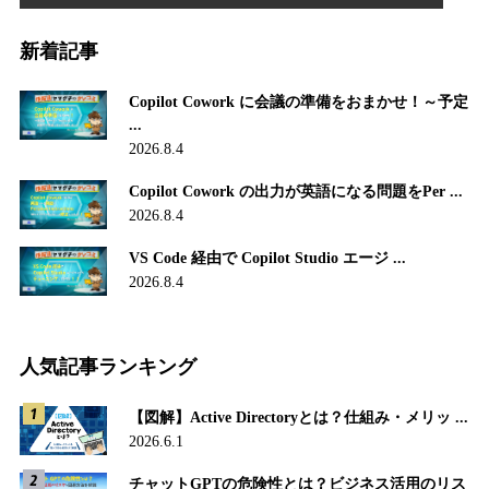
新着記事
Copilot Cowork に会議の準備をおまかせ！～予定
...
2026.8.4
Copilot Cowork の出力が英語になる問題をPer ...
2026.8.4
VS Code 経由で Copilot Studio エージ ...
2026.8.4
人気記事ランキング
【図解】Active Directoryとは？仕組み・メリッ ...
2026.6.1
チャットGPTの危険性とは？ビジネス活用のリス