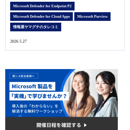
Microsoft Defender for Endpoint P2
Microsoft Defender for Cloud Apps
Microsoft Purview
情報屋ヤマグチのタレコミ
2026.5.27