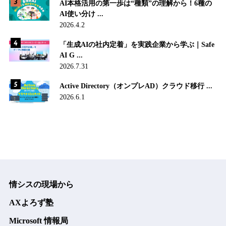
AI本格活用の第一歩は“種類”の理解から！6種の
AI使い分け ...
2026.4.2
「生成AIの社内定着」を実践企業から学ぶ｜Safe
AI G ...
2026.7.31
Active Directory（オンプレAD）クラウド移行 ...
2026.6.1
情シスの現場から
AXよろず塾
Microsoft 情報局