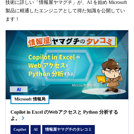
技術に詳しい「情報屋ヤマグチ」が、AI を始め Microsoft
製品に精通したエンジニアとして得た知識を公開してい
ます！
Microsoft 情報局
Copilot in Excel のWebアクセスと Python 分析する
よ。
Copilot
AI
情報屋ヤマグチのタレコミ