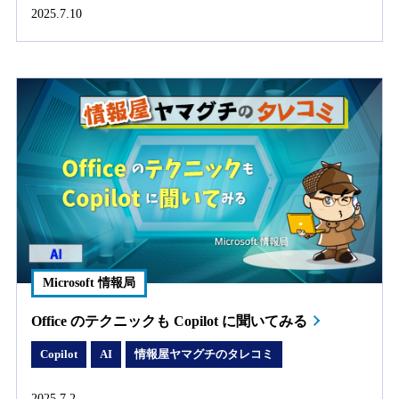
2025.7.10
Microsoft 情報局
Office のテクニックも Copilot に聞いてみる
Copilot
AI
情報屋ヤマグチのタレコミ
2025.7.2