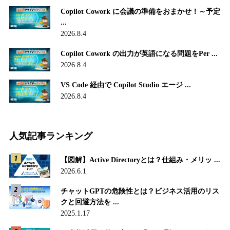
Copilot Cowork に会議の準備をおまかせ！～予定
...
2026.8.4
Copilot Cowork の出力が英語になる問題をPer ...
2026.8.4
VS Code 経由で Copilot Studio エージ ...
2026.8.4
人気記事ランキング
【図解】Active Directoryとは？仕組み・メリッ ...
2026.6.1
チャットGPTの危険性とは？ビジネス活用のリス
クと回避方法を ...
2025.1.17