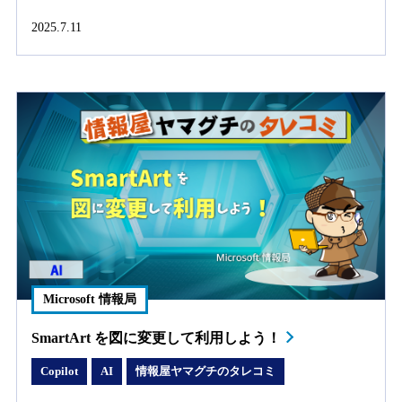
2025.7.11
Microsoft 情報局
SmartArt を図に変更して利用しよう！
Copilot
AI
情報屋ヤマグチのタレコミ