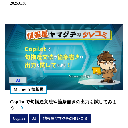
2025.6.30
Microsoft 情報局
Copilot で句構造文法や箇条書きの出力も試してみよ
う！
Copilot
AI
情報屋ヤマグチのタレコミ