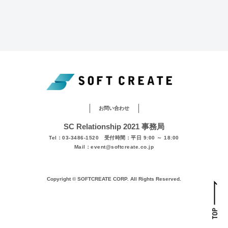
お問い合わせ
SC Relationship 2021 事務局
Tel：03-3486-1520 受付時間：平日 9:00 ～ 18:00
Mail：event@softcreate.co.jp
Copyright © SOFTCREATE CORP. All Rights Reserved.