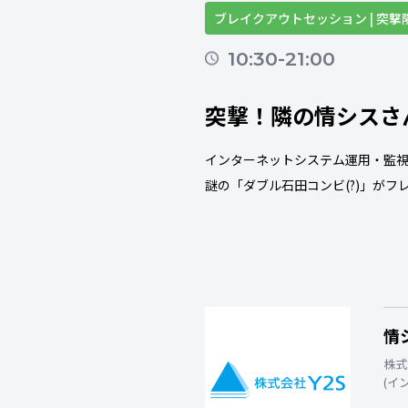
ブレイクアウトセッション | 突
10:30-21:00
突撃！隣の情シスさん
インターネットシステム運用・監視
謎の「ダブル石田コンビ(?)」が
情
株式
(イ