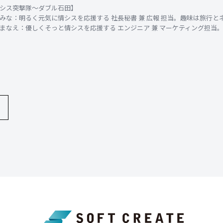
シス突撃隊〜ダブル石田】
みな：明るく元気に情シスを応援する 社長秘書 兼 広報 担当。趣味は旅行と
まなえ：優しくそっと情シスを応援する エンジニア 兼 マーケティング担当