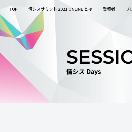
TOP
情シスサミット 2021 ONLINE とは
登壇者
プ
SESSI
情シス Days