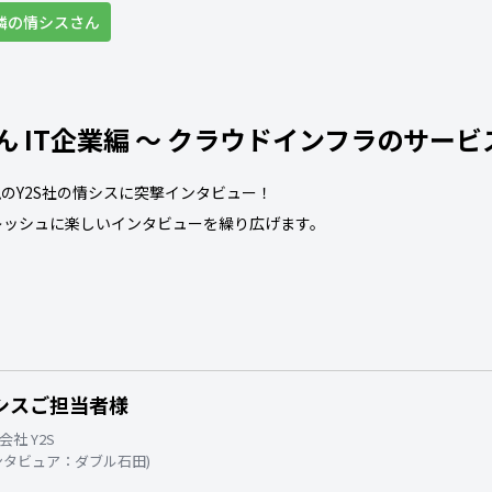
撃隣の情シスさん
 IT企業編 〜 クラウドインフラのサー
のY2S社の情シスに突撃インタビュー！
フレッシュに楽しいインタビューを繰り広げます。
シスご担当者様
会社 Y2S
ンタビュア：ダブル石田)