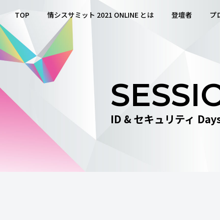
TOP
情シスサミット 2021 ONLINE とは
登壇者
プ
SESSI
ID & セキュリティ Day