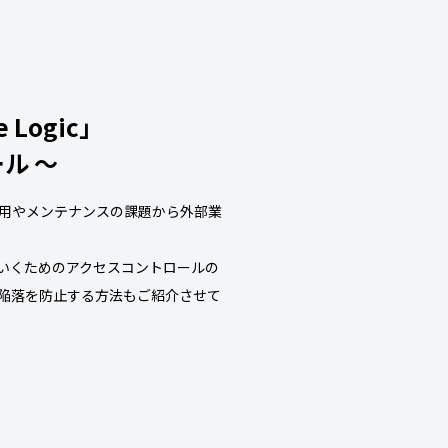
Logic」
ル ～
用やメンテナンスの課題から外部業
ていくためのアクセスコントロールの
 陥落を防止する方法もご紹介させて