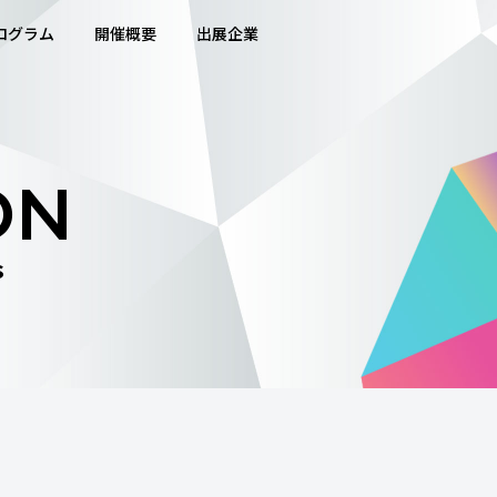
ログラム
開催概要
出展企業
ON
s