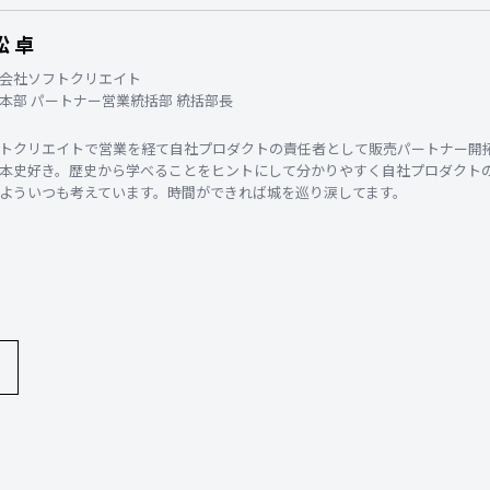
松 卓
会社ソフトクリエイト
本部 パートナー営業統括部 統括部長
トクリエイトで営業を経て自社プロダクトの責任者として販売パートナー開
本史好き。歴史から学べることをヒントにして分かりやすく自社プロダクト
よういつも考えています。時間ができれば城を巡り涙してます。