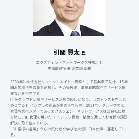
引間 賢太
氏
エクスジェン・ネットワークス株式会社
専務取締役 兼 営業部 部長
2000年に株式会社ソフトクリエイトへ新卒として営業職で入社、15年
間お客様担当営業を経験し、その後技術、事業戦略部門でサービス開
発などを担当する。
IT がクラウド活用やサービス活用の時代となり、ゼロトラストをはじ
めとする IT インフラの刷新が求められる中、2021年、グループの ID
管理専業ベンダーであるエクスジェン・ネットワークス株式会社に籍
を移し、ID 管理を用いた IT インフラ提案、構築を通してお客様の課題
解決に取り組んでいる。
「お客様の言葉」からの気付きや学びを大切に日々仕事に邁進してい
る。