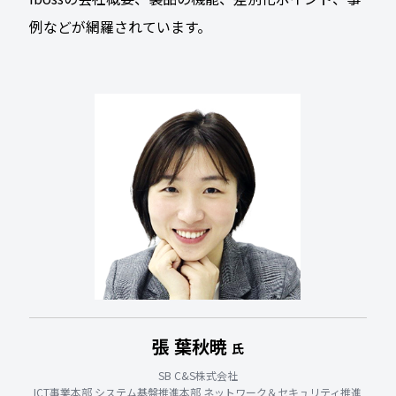
例などが網羅されています。
張 葉秋暁
氏
SB C&S株式会社
ICT事業本部 システム基盤推進本部 ネットワーク＆セキュリティ推進