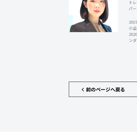
トレ
パー
20
小企
20
ンダ
前のページへ戻る