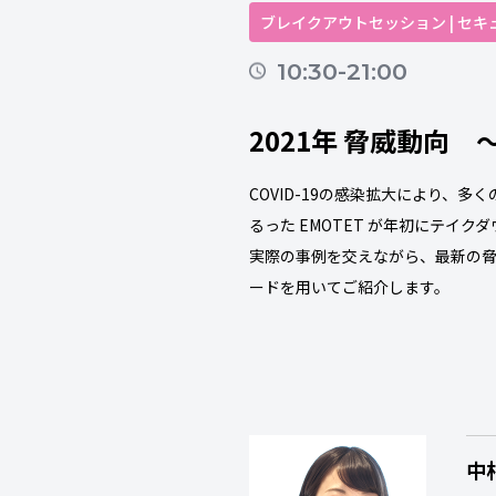
ブレイクアウトセッション | セキ
10:30-21:00
2021年 脅威動向
COVID-19の感染拡大により
るった EMOTET が年初にテイ
実際の事例を交えながら、最新の
ードを用いてご紹介します。
中