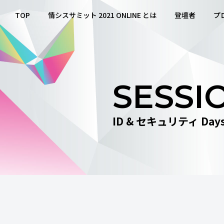
TOP
情シスサミット 2021 ONLINE とは
登壇者
プ
SESSI
ID & セキュリティ Day