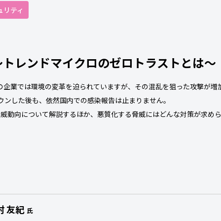
ュリティ
 ～トレンドマイクロのゼロトラストとは～
、多くの企業では環境の変革を迫られていますが、その混乱を狙った攻撃が
クダウンした後も、依然国内での感染報告は止まりません。
脅威動向について解説するほか、悪質化する脅威にはどんな対策が求め
村 友紀
氏