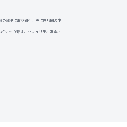
課題の解決に取り組む。主に首都圏の中
問い合わせが増え、セキュリティ専業ベ