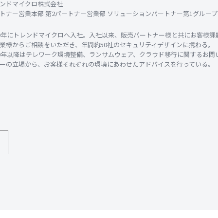
ンドマイクロ株式会社
トナー営業本部 第2パートナー営業部 ソリューションパートナー第1グループ
19年にトレンドマイクロへ入社。入社以来、販売パートナー様と共にお客様
業様からご相談をいただき、年間約50社のセキュリティデザインに携わる。
20年以降はテレワーク環境整備、ランサムウェア、クラウド移行に関するお
ーの立場から、お客様それぞれの環境にあわせたアドバイスを行っている。