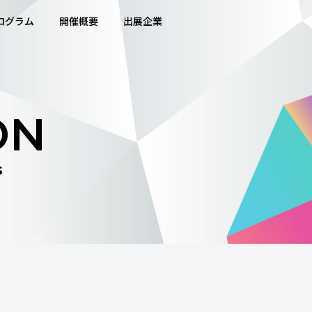
ログラム
開催概要
出展企業
ON
s