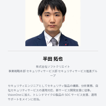
半田 拓也
株式会社ソフトクリエイト
事業戦略本部 セキュリティサービス部 セキュリティサービス推進グル
ープ
セキュリティエンジニアとしてセキュリティ製品の構築、分析業務、自
社セキュリティサービスの運用対応、新サービス開発支援に従事。
VisionOne に加え、トレンドマイクロ製品の SOC サービス支援、運用
サポートをメインに担当。