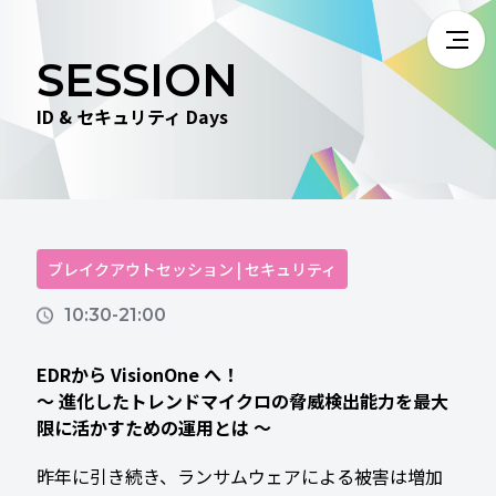
SESSION
ID & セキュリティ Days
ブレイクアウトセッション | セキュリティ
10:30-21:00
EDRから VisionOne へ！
～ 進化したトレンドマイクロの脅威検出能力を最大
限に活かすための運用とは ～
昨年に引き続き、ランサムウェアによる被害は増加