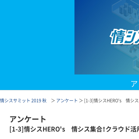
ア
情シスサミット 2019 秋
＞
アンケート
＞ [1-3]情シスHERO's 
アンケート
[1-3]情シスHERO's 情シス集合！クラウ