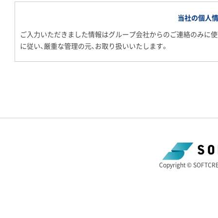
当社の個人
ご入力いただきました情報はグループ会社からのご連絡のみに使
に従い、厳重な管理の元、お取り扱いいたします。
Copyright © SOFTCREA