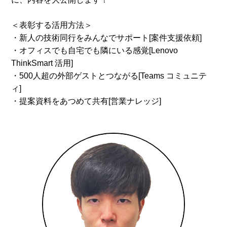
＜表彰する活用方法＞
・新人の技術同行をみんなでサポート[案件支援依頼]
・オフィスでも自宅でも隣にいる感覚[Lenovo
ThinkSmart 活用]
・500人超の外部ゲストとつながる[Teams コミュニテ
ィ]
・提案資料をあつめて共有[営業ナレッジ]