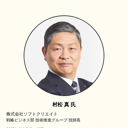
村松 真 氏
株式会社ソフトクリエイト
戦略ビジネス部 技術推進グループ 技師長