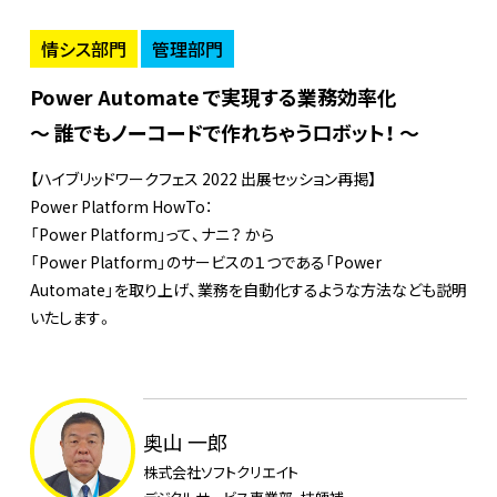
情シス部門
管理部門
Power Automate で実現する業務効率化
～ 誰でもノーコードで作れちゃうロボット！ ～
【ハイブリッドワークフェス 2022 出展セッション再掲】
Power Platform HowTo：
「Power Platform」って、ナニ？ から
「Power Platform」のサービスの１つである「Power
Automate」を取り上げ、業務を自動化するような方法なども説明
いたします。
奥山 一郎
株式会社ソフトクリエイト